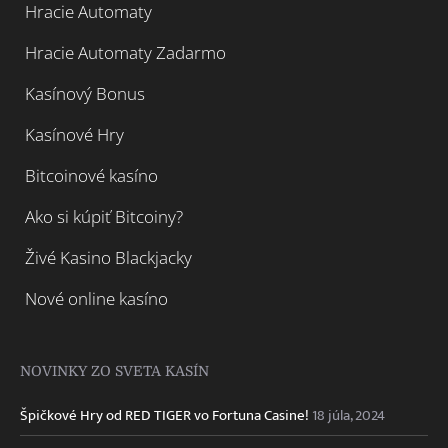
Hracie Automaty
Hracie Automaty Zadarmo
Kasínový Bonus
Kasínové Hry
Bitcoinové kasíno
Ako si kúpiť Bitcoiny?
Živé Kasino Blackjacky
Nové online kasíno
NOVINKY ZO SVETA KASÍN
Špičkové Hry od RED TIGER vo Fortuna Casine!
18 júla, 2024