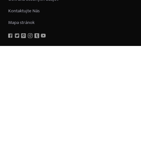
Kontaktujte Nás
Mapa stránok