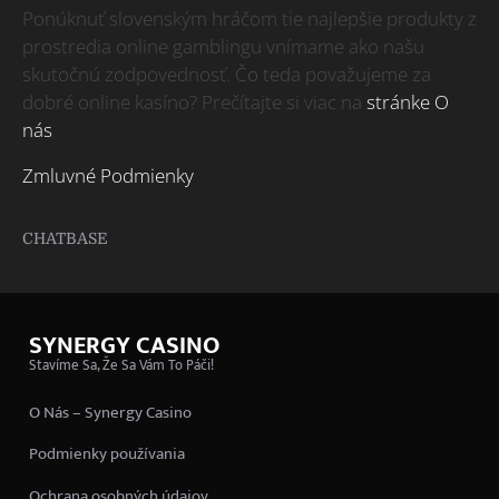
Ponúknuť slovenským hráčom tie najlepšie produkty z
prostredia online gamblingu vnímame ako našu
skutočnú zodpovednosť. Čo teda považujeme za
dobré online kasíno? Prečítajte si viac na
stránke O
nás
Zmluvné Podmienky
CHATBASE
SYNERGY CASINO
Stavíme Sa, Že Sa Vám To Páči!
O Nás – Synergy Casino
Podmienky používania
Ochrana osobných údajov