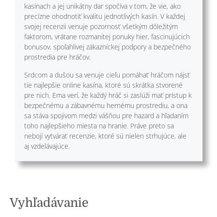
kasínach a jej unikátny dar spočíva v tom, že vie, ako
precízne ohodnotiť kvalitu jednotlivých kasín. V každej
svojej recenzii venuje pozornosť všetkým dôležitým
faktorom, vrátane rozmanitej ponuky hier, fascinujúcich
bonusov, spoľahlivej zákazníckej podpory a bezpečného
prostredia pre hráčov.
Srdcom a dušou sa venuje cieľu pomáhať hráčom nájsť
tie najlepšie online kasína, ktoré sú skrátka stvorené
pre nich. Ema verí, že každý hráč si zaslúži mať prístup k
bezpečnému a zábavnému hernému prostrediu, a ona
sa stáva spojivom medzi vášňou pre hazard a hľadaním
toho najlepšieho miesta na hranie. Práve preto sa
nebojí vytvárať recenzie, ktoré sú nielen strhujúce, ale
aj vzdelávajúce.
Vyhľadávanie