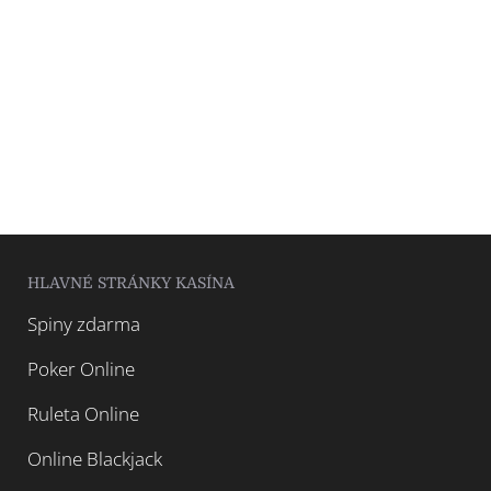
HLAVNÉ STRÁNKY KASÍNA
Spiny zdarma
Poker Online
Ruleta Online
Online Blackjack