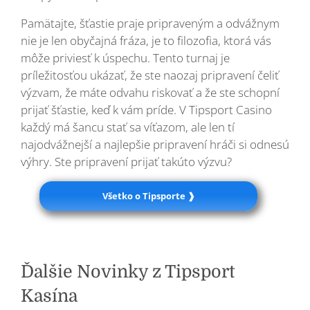
Pamätajte, šťastie praje pripraveným a odvážnym
nie je len obyčajná fráza, je to filozofia, ktorá vás
môže priviesť k úspechu. Tento turnaj je
príležitosťou ukázať, že ste naozaj pripravení čeliť
výzvam, že máte odvahu riskovať a že ste schopní
prijať šťastie, keď k vám príde. V Tipsport Casino
každý má šancu stať sa víťazom, ale len tí
najodvážnejší a najlepšie pripravení hráči si odnesú
výhry. Ste pripravení prijať takúto výzvu?
Všetko o Tipsporte ❱
Ďalšie Novinky z Tipsport
Kasína