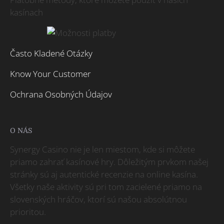
kasínach
Často Kladené Otázky
Know Your Customer
Ochrana Osobných Údajov
O NÁS
Synergy Casino nie je len miestom, kde si môžete
priamo zahrať kasínové hry. Dôležitým prvkom našej
stránky sú aj autentické recenzie na online kasína.
Všetky naše aktivity sú pri tom zacielené priamo na
slovenských hráčov, ktorí sú našou absolútnou
prioritou.