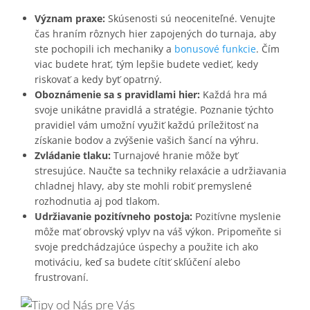
Význam praxe:
Skúsenosti sú neoceniteľné. Venujte
čas hraním rôznych hier zapojených do turnaja, aby
ste pochopili ich mechaniky a
bonusové funkcie
. Čím
viac budete hrať, tým lepšie budete vedieť, kedy
riskovať a kedy byť opatrný.
Oboznámenie sa s pravidlami hier:
Každá hra má
svoje unikátne pravidlá a stratégie. Poznanie týchto
pravidiel vám umožní využiť každú príležitosť na
získanie bodov a zvýšenie vašich šancí na výhru.
Zvládanie tlaku:
Turnajové hranie môže byť
stresujúce. Naučte sa techniky relaxácie a udržiavania
chladnej hlavy, aby ste mohli robiť premyslené
rozhodnutia aj pod tlakom.
Udržiavanie pozitívneho postoja:
Pozitívne myslenie
môže mať obrovský vplyv na váš výkon. Pripomeňte si
svoje predchádzajúce úspechy a použite ich ako
motiváciu, keď sa budete cítiť skľúčení alebo
frustrovaní.