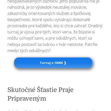
neopakovateľných zážitkov. Jeho popularita nie je
náhodná, je to výsledok neustálej inovácie,
zákaznícky orientovaných služieb a špičkovej
bezpečnosti, ktoré spolu vytvárajú dokonalé
prostredie pre každého, kto si chce zahrať. Dnešný
turnaj je výzva pre tých, ktorí veria, že šťastie si
môžu uchopiť sami, a pre odvážnych, ktorí sa
neboja postaviť sa tvárou v tvár neistote. Patríte
medzi tých odvážnych?
Turnaj o 1000€ ❱
Skutočné Šťastie Praje
Pripraveným