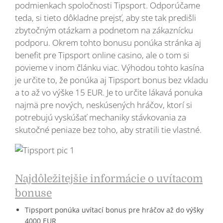
podmienkach spoločnosti Tipsport. Odporúčame
teda, si tieto dôkladne prejsť, aby ste tak predišli
zbytočným otázkam a podnetom na zákaznícku
podporu. Okrem tohto bonusu ponúka stránka aj
benefit pre Tipsport online casino, ale o tom si
povieme v inom článku viac. Výhodou tohto kasína
je určite to, že ponúka aj Tipsport bonus bez vkladu
a to až vo výške 15 EUR. Je to určite lákavá ponuka
najmä pre nových, neskúsených hráčov, ktorí si
potrebujú vyskúšať mechaniky stávkovania za
skutočné peniaze bez toho, aby stratili tie vlastné.
Najdôležitejšie informácie o uvítacom
bonuse
Tipsport ponúka uvítací bonus pre hráčov až do výšky
4000 EUR