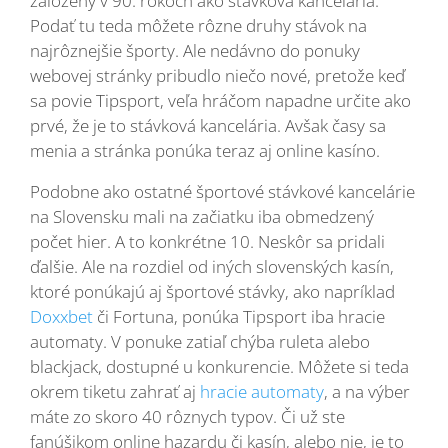
založený v 90. rokoch ako stávková kancelária.
Podať tu teda môžete rôzne druhy stávok na
najrôznejšie športy. Ale nedávno do ponuky
webovej stránky pribudlo niečo nové, pretože keď
sa povie Tipsport, veľa hráčom napadne určite ako
prvé, že je to stávková kancelária. Avšak časy sa
menia a stránka ponúka teraz aj online kasíno.
Podobne ako ostatné športové stávkové kancelárie
na Slovensku mali na začiatku iba obmedzený
počet hier. A to konkrétne 10. Neskôr sa pridali
ďalšie. Ale na rozdiel od iných slovenských kasín,
ktoré ponúkajú aj športové stávky, ako napríklad
Doxxbet
či Fortuna, ponúka Tipsport iba hracie
automaty. V ponuke zatiaľ chýba ruleta alebo
blackjack, dostupné u konkurencie. Môžete si teda
okrem tiketu zahrať aj
hracie automaty
, a na výber
máte zo skoro 40 rôznych typov. Či už ste
fanúšikom online hazardu či kasín, alebo nie, je to