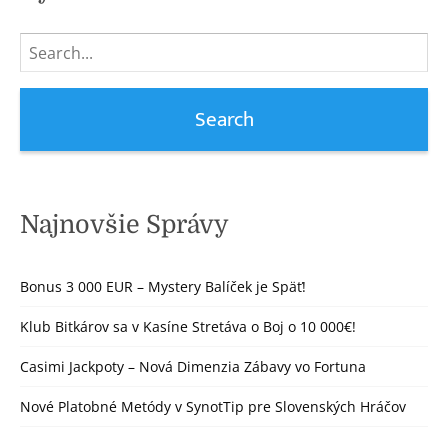
Search
for:
Najnovšie Správy
Bonus 3 000 EUR – Mystery Balíček je Späť!
Klub Bitkárov sa v Kasíne Stretáva o Boj o 10 000€!
Casimi Jackpoty – Nová Dimenzia Zábavy vo Fortuna
Nové Platobné Metódy v SynotTip pre Slovenských Hráčov