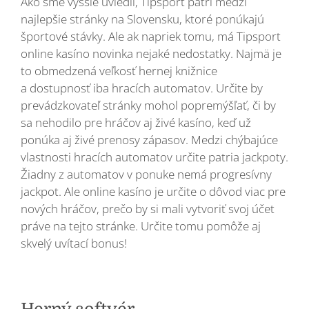
Ako sme vyššie uviedli, Tipsport patrí medzi
najlepšie stránky na Slovensku, ktoré ponúkajú
športové stávky. Ale ak napriek tomu, má Tipsport
online kasíno novinka nejaké nedostatky. Najmä je
to obmedzená veľkosť hernej knižnice
a dostupnosť iba hracích automatov. Určite by
prevádzkovateľ stránky mohol popremýšľať, či by
sa nehodilo pre hráčov aj živé kasíno, keď už
ponúka aj živé prenosy zápasov. Medzi chýbajúce
vlastnosti hracích automatov určite patria jackpoty.
Žiadny z automatov v ponuke nemá progresívny
jackpot. Ale online kasíno je určite o dôvod viac pre
nových hráčov, prečo by si mali vytvoriť svoj účet
práve na tejto stránke. Určite tomu pomôže aj
skvelý uvítací bonus!