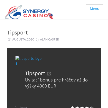
Menu
Tipsport
24 AUGUSTA, 2020
by
ALAN CASPER
Tipsport
Uvítací bonus pre hráčov až do
výšky 4000 EUR
Ratingu