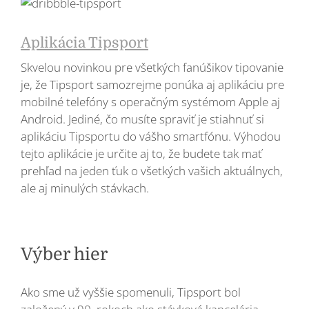
Aplikácia Tipsport
Skvelou novinkou pre všetkých fanúšikov tipovanie
je, že Tipsport samozrejme ponúka aj aplikáciu pre
mobilné telefóny s operačným systémom Apple aj
Android. Jediné, čo musíte spraviť je stiahnuť si
aplikáciu Tipsportu do vášho smartfónu. Výhodou
tejto aplikácie je určite aj to, že budete tak mať
prehľad na jeden ťuk o všetkých vašich aktuálnych,
ale aj minulých stávkach.
Výber hier
Ako sme už vyššie spomenuli, Tipsport bol