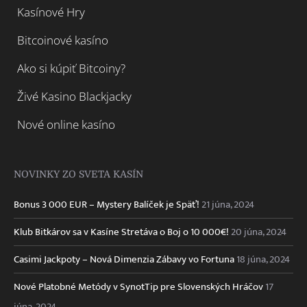
Kasínové Hry
Bitcoinové kasíno
Ako si kúpiť Bitcoiny?
Živé Kasino Blackjacky
Nové online kasíno
NOVINKY ZO SVETA KASÍN
Bonus 3 000 EUR – Mystery Balíček je Späť!
21 júna, 2024
Klub Bitkárov sa v Kasíne Stretáva o Boj o 10 000€!
20 júna, 2024
Casimi Jackpoty – Nová Dimenzia Zábavy vo Fortuna
18 júna, 2024
Nové Platobné Metódy v SynotTip pre Slovenských Hráčov
17
júna, 2024