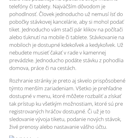
telefóny či tablety. Najväčším dôvodom je
pohodlnosť. Človek jednoducho už nemusí ísť do
pobočky stávkovej kancelárie, aby si mohol podať
tiket. Jednoducho vám stačí pár klikov na počítači
alebo ťuknutí na mobile či tablete. Stávkovanie na
mobiloch je dostupné kdekoľvek a kedykoľvek. Už
nebudete musieť čakať v rade v kamennej
prevádzke. Jednoducho podáte stávku z pohodlia
domova, práce či na cestách.
Rozhranie stránky je preto aj skvelo prispôsobené
týmto menším zariadeniam. Všetko je prehľadne
dostupné v menu, ktoré môžete rozbaliť a získať
tak prístup ku všetkým možnostiam, ktoré sú pre
registrovaných hráčov dostupné. Či už je to
sledovanie vývoja tiketu, podanie nových stávok,
živé prenosy alebo nastavanie vášho účtu.