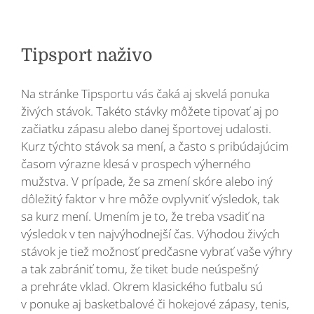
Tipsport naživo
Na stránke Tipsportu vás čaká aj skvelá ponuka
živých stávok. Takéto stávky môžete tipovať aj po
začiatku zápasu alebo danej športovej udalosti.
Kurz týchto stávok sa mení, a často s pribúdajúcim
časom výrazne klesá v prospech výherného
mužstva. V prípade, že sa zmení skóre alebo iný
dôležitý faktor v hre môže ovplyvniť výsledok, tak
sa kurz mení. Umením je to, že treba vsadiť na
výsledok v ten najvýhodnejší čas. Výhodou živých
stávok je tiež možnosť predčasne vybrať vaše výhry
a tak zabrániť tomu, že tiket bude neúspešný
a prehráte vklad. Okrem klasického futbalu sú
v ponuke aj basketbalové či hokejové zápasy, tenis,