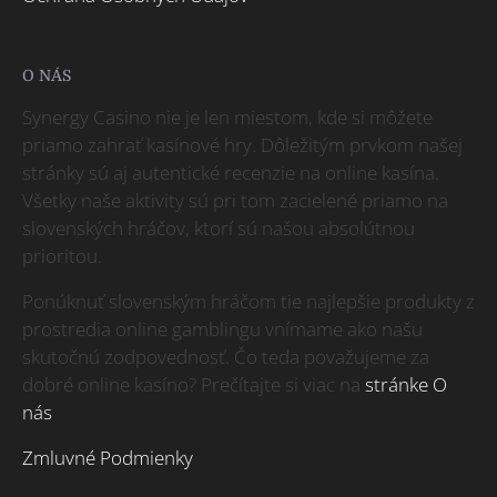
O NÁS
Synergy Casino nie je len miestom, kde si môžete
priamo zahrať kasínové hry. Dôležitým prvkom našej
stránky sú aj autentické recenzie na online kasína.
Všetky naše aktivity sú pri tom zacielené priamo na
slovenských hráčov, ktorí sú našou absolútnou
prioritou.
Ponúknuť slovenským hráčom tie najlepšie produkty z
prostredia online gamblingu vnímame ako našu
skutočnú zodpovednosť. Čo teda považujeme za
dobré online kasíno? Prečítajte si viac na
stránke O
nás
Zmluvné Podmienky