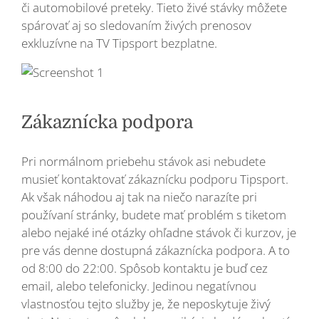
či automobilové preteky. Tieto živé stávky môžete
spárovať aj so sledovaním živých prenosov
exkluzívne na TV Tipsport bezplatne.
Zákaznícka podpora
Pri normálnom priebehu stávok asi nebudete
musieť kontaktovať zákaznícku podporu Tipsport.
Ak však náhodou aj tak na niečo narazíte pri
používaní stránky, budete mať problém s tiketom
alebo nejaké iné otázky ohľadne stávok či kurzov, je
pre vás denne dostupná zákaznícka podpora. A to
od 8:00 do 22:00. Spôsob kontaktu je buď cez
email, alebo telefonicky. Jedinou negatívnou
vlastnosťou tejto služby je, že neposkytuje živý