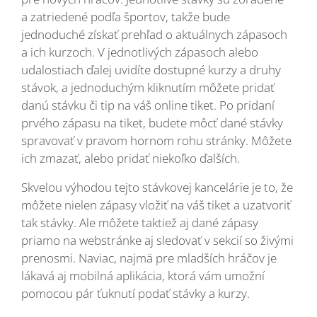
a zatriedené podľa športov, takže bude
jednoduché získať prehľad o aktuálnych zápasoch
a ich kurzoch. V jednotlivých zápasoch alebo
udalostiach ďalej uvidíte dostupné kurzy a druhy
stávok, a jednoduchým kliknutím môžete pridať
danú stávku či tip na váš online tiket. Po pridaní
prvého zápasu na tiket, budete môcť dané stávky
spravovať v pravom hornom rohu stránky. Môžete
ich zmazať, alebo pridať niekoľko ďalších.
Skvelou výhodou tejto stávkovej kancelárie je to, že
môžete nielen zápasy vložiť na váš tiket a uzatvoriť
tak stávky. Ale môžete taktiež aj dané zápasy
priamo na webstránke aj sledovať v sekcií so živými
prenosmi. Naviac, najmä pre mladších hráčov je
lákavá aj mobilná aplikácia, ktorá vám umožní
pomocou pár ťuknutí podať stávky a kurzy.