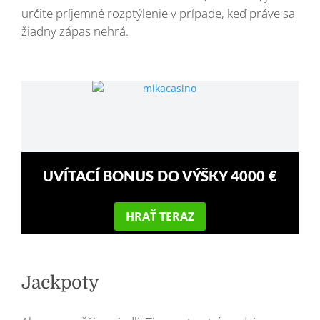
určite príjemné rozptýlenie v prípade, keď práve sa
žiadny zápas nehrá.
UVÍTACÍ BONUS DO VÝŠKY 4000 €
HRAŤ TERAZ
Jackpoty