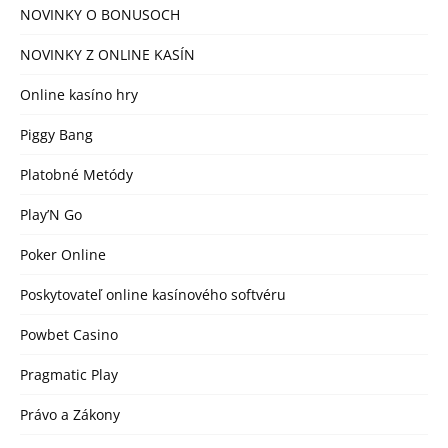
NOVINKY O BONUSOCH
NOVINKY Z ONLINE KASÍN
Online kasíno hry
Piggy Bang
Platobné Metódy
Play’N Go
Poker Online
Poskytovateľ online kasínového softvéru
Powbet Casino
Pragmatic Play
Právo a Zákony