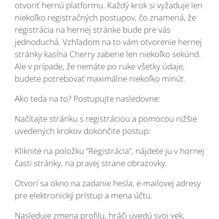
otvoriť hernú platformu. Každý krok si vyžaduje len
niekoľko registračných postupov, čo znamená, že
registrácia na hernej stránke bude pre vás
jednoduchá. Vzhľadom na to vám otvorenie hernej
stránky kasína Cherry zaberie len niekoľko sekúnd.
Ale v prípade, že nemáte po ruke všetky údaje,
budete potrebovať maximálne niekoľko minút.
Ako teda na to? Postupujte nasledovne:
Načítajte stránku s registráciou a pomocou nižšie
uvedených krokov dokončite postup:
Kliknite na položku “Registrácia”, nájdete ju v hornej
časti stránky, na pravej strane obrazovky.
Otvorí sa okno na zadanie hesla, e-mailovej adresy
pre elektronický prístup a mena účtu.
Nasleduje zmena profilu, hráči uvedú svoj vek,