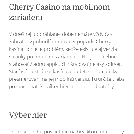
Cherry Casino na mobilnom
zariadení
V dnešnej uponáhľanej dobe nemáte vždy čas
zahrať si v pohodlí domova. V prípade Cherry
kasína to nie je problém, keďže existuje aj verzia
stránky pre mobilné zariadenie. Nie je potrebné
sťahovať žiadnu appku či inštalovať nejaký softvér.
Stačí ísť na stránku kasína a budete automaticky
presmerovaní na jej mobilnú verziu. Tu určite treba
poznamenať, že výber hier nie je zanedbateľný.
Výber hier
Teraz si trochu posvietime na hry, ktoré má Cherry