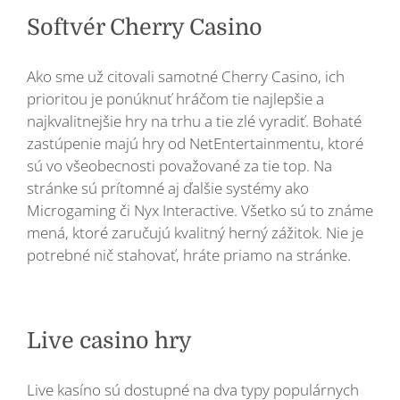
Softvér Cherry Casino
Ako sme už citovali samotné Cherry Casino, ich
prioritou je ponúknuť hráčom tie najlepšie a
najkvalitnejšie hry na trhu a tie zlé vyradiť. Bohaté
zastúpenie majú hry od NetEntertainmentu, ktoré
sú vo všeobecnosti považované za tie top. Na
stránke sú prítomné aj ďalšie systémy ako
Microgaming či Nyx Interactive. Všetko sú to známe
mená, ktoré zaručujú kvalitný herný zážitok. Nie je
potrebné nič stahovať, hráte priamo na stránke.
Live casino hry
Live kasíno sú dostupné na dva typy populárnych