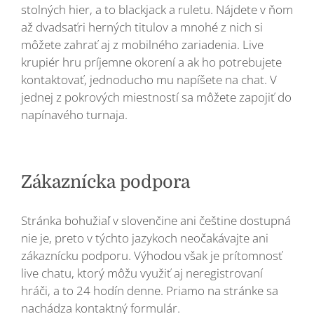
stolných hier, a to blackjack a ruletu. Nájdete v ňom
až dvadsaťri herných titulov a mnohé z nich si
môžete zahrať aj z mobilného zariadenia. Live
krupiér hru príjemne okorení a ak ho potrebujete
kontaktovať, jednoducho mu napíšete na chat. V
jednej z pokrových miestností sa môžete zapojiť do
napínavého turnaja.
Zákaznícka podpora
Stránka bohužiaľ v slovenčine ani češtine dostupná
nie je, preto v týchto jazykoch neočakávajte ani
zákaznícku podporu. Výhodou však je prítomnosť
live chatu, ktorý môžu využiť aj neregistrovaní
hráči, a to 24 hodín denne. Priamo na stránke sa
nachádza kontaktný formulár.