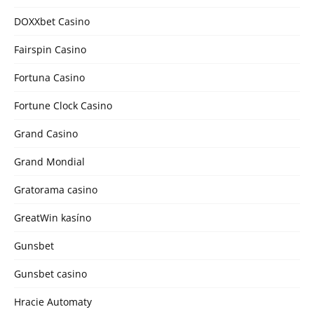
DOXXbet Casino
Fairspin Casino
Fortuna Casino
Fortune Clock Casino
Grand Casino
Grand Mondial
Gratorama casino
GreatWin kasíno
Gunsbet
Gunsbet casino
Hracie Automaty