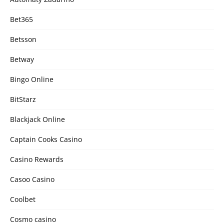
Bet365
Betsson
Betway
Bingo Online
BitStarz
Blackjack Online
Captain Cooks Casino
Casino Rewards
Casoo Casino
Coolbet
Cosmo casino