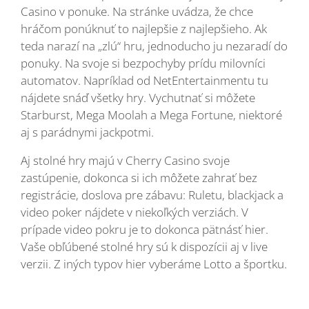
Casino v ponuke. Na stránke uvádza, že chce
hráčom ponúknuť to najlepšie z najlepšieho. Ak
teda narazí na „zlú“ hru, jednoducho ju nezaradí do
ponuky. Na svoje si bezpochyby prídu milovníci
automatov. Napríklad od NetEntertainmentu tu
nájdete snáď všetky hry. Vychutnať si môžete
Starburst, Mega Moolah a Mega Fortune, niektoré
aj s parádnymi jackpotmi.
Aj stolné hry majú v Cherry Casino svoje
zastúpenie, dokonca si ich môžete zahrať bez
registrácie, doslova pre zábavu: Ruletu, blackjack a
video poker nájdete v niekoľkých
verziách. V
prípade video pokru je to dokonca pätnásť hier.
Vaše obľúbené stolné hry sú k dispozícii aj v live
verzii. Z iných typov hier vyberáme Lotto a športku.