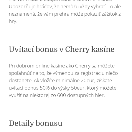
Upozorňuje hráčov, že nemôžu vždy vyhrať. To ale
neznamená, že vám prehra môže pokaziť zážitok z
hry.
Uvítací bonus v Cherry kasíne
Pri dobrom online kasíne ako Cherry sa môžete
spoľahnúť na to, že výmenou za registráciu niečo
dostanete. Ak vložíte minimálne 20eur, získate
uvítací bonus 50% do výšky 50eur, ktorý môžete
využiť na niektorej zo 600 dostupných hier.
Detaily bonusu