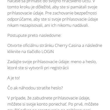
načase sa prihlásiť do svojho hráčskeho účtu. V
tomto kroku je dôležité, aby ste si pamätali svoje
prihlasovacie údaje. Pre zachovanie bezpečnosti
odporúčame, aby ste si svoje prihlasovacie údaje
nikam nezapisovali, ani ich nikomu nadávali.
Postupute preto nasledovne:
Otvorte oficiálnu stránku Cherry Casina a následne
kliknite na tlačidlo LOGIN
Zadajte svoje prihlasovacie údaje: meno a heslo,
ktoré ste si vytvorili pri registrácii
A je to!
Čo ak náhodou stratíte heslo?
V prípade, že zabudnete prihlasovacie údaje,
môžete si svoje konto ponechať. Po prvé, môžete