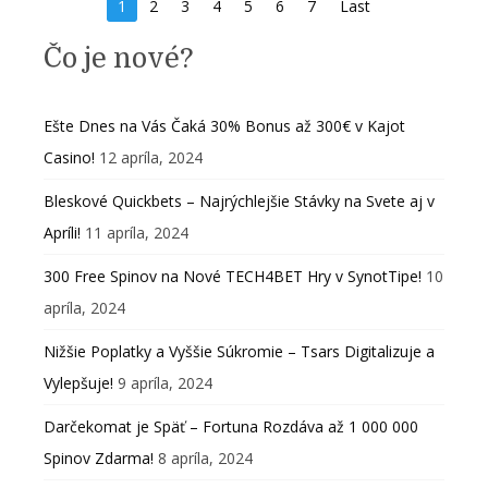
1
2
3
4
5
6
7
Last
Čo je nové?
Ešte Dnes na Vás Čaká 30% Bonus až 300€ v Kajot
Casino!
12 apríla, 2024
Bleskové Quickbets – Najrýchlejšie Stávky na Svete aj v
Apríli!
11 apríla, 2024
300 Free Spinov na Nové TECH4BET Hry v SynotTipe!
10
apríla, 2024
Nižšie Poplatky a Vyššie Súkromie – Tsars Digitalizuje a
Vylepšuje!
9 apríla, 2024
Darčekomat je Späť – Fortuna Rozdáva až 1 000 000
Spinov Zdarma!
8 apríla, 2024