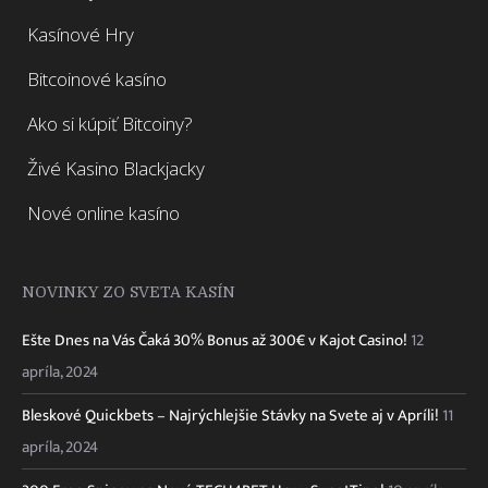
Kasínové Hry
Bitcoinové kasíno
Ako si kúpiť Bitcoiny?
Živé Kasino Blackjacky
Nové online kasíno
NOVINKY ZO SVETA KASÍN
Ešte Dnes na Vás Čaká 30% Bonus až 300€ v Kajot Casino!
12
apríla, 2024
Bleskové Quickbets – Najrýchlejšie Stávky na Svete aj v Apríli!
11
apríla, 2024