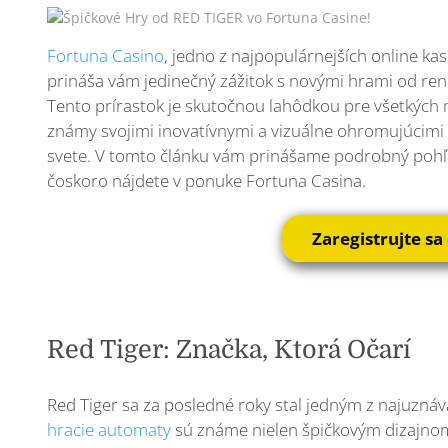
Fortuna Casino
, jedno z najpopulárnejších online ka
prináša vám jedinečný zážitok s novými hrami od 
Tento prírastok je skutočnou lahôdkou pre všetkých m
známy svojimi inovatívnymi a vizuálne ohromujúcimi
svete. V tomto článku vám prinášame podrobný pohľa
čoskoro nájdete v ponuke Fortuna Casina.
Zaregistrujte sa
Red Tiger: Značka, Ktorá Očarí
Red Tiger sa za posledné roky stal jedným z najuznáva
hracie automaty
sú známe nielen špičkovým dizajnom