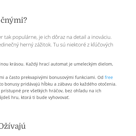
očnými?
tak populárne, je ich dôraz na detail a inováciu.
edinečný herný zážitok. Tu sú niektoré z kľúčových
lnou krásou. Každý hrací automat je umeleckým dielom,
ymi a často prekvapivými bonusovými funkciami. Od
free
eto bonusy pridávajú hĺbku a zábavu do každého otočenia.
 prístupné pre všetkých hráčov, bez ohľadu na ich
ájdeš hru, ktorá ti bude vyhovovať.
Ožívajú