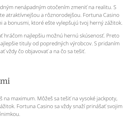
jedným nenápadným otočením zmeniť na realitu. S
šte atraktívnejšou a rôznorodejšou. Fortuna Casino
 a bonusmi, ktoré ešte vylepšujú tvoj herný zážitok.
vať hráčom najlepšiu možnú hernú skúsenosť. Preto
najlepšie tituly od popredných výrobcov. S pridaním
ať vždy čo objavovať a na čo sa tešiť.
ami
eš na maximum. Môžeš sa tešiť na vysoké jackpoty,
zážitok. Fortuna Casino sa vždy snaží prinášať svojim
výnimkou.