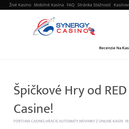
Živé Kasino
Mobilné Kasína
FAQ
Stránka Sťažností
Kasínov
Recenzie Na Kas
Špičkové Hry od RED
Casine!
FORTUNA CASINO
,
HRACIE AUTOMATY
,
NOVINKY Z ONLINE KASÍN
18