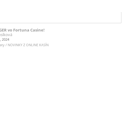
GER vo Fortuna Casine!
síková
a, 2024
maty / NOVINKY Z ONLINE KASÍN