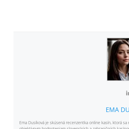
EMA DU
Ema Dusíková je skúsená recenzentka online kasín, ktorá s
objektívnym hodnoteniam slovenských a zahraničných kasínov