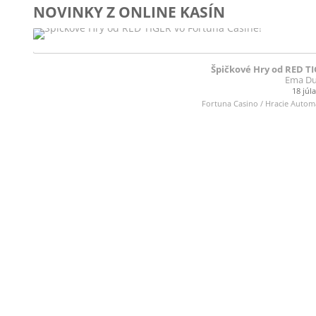
NOVINKY Z ONLINE KASÍN
Špičkové Hry od RED TI
Ema Du
18 júl
Fortuna Casino / Hracie Auto