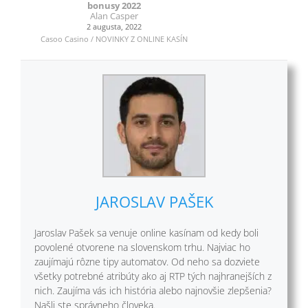
bonusy 2022
Alan Ca
Alan Casper
30 júna,
2 augusta, 2022
Casoo Casino / NOVIN
Casoo Casino / NOVINKY Z ONLINE KASÍN
JAROSLAV PAŠEK
Jaroslav Pašek sa venuje online kasínam od kedy boli
povolené otvorene na slovenskom trhu. Najviac ho
zaujímajú rôzne tipy automatov. Od neho sa dozviete
všetky potrebné atribúty ako aj RTP tých najhranejších z
nich. Zaujíma vás ich história alebo najnovšie zlepšenia?
Našli ste správneho človeka.