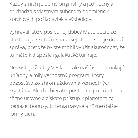
Každý z nich je úplne originálny a jedinečný a
prichádza s vlastným súborom podmienok,
stávkových požiadaviek a výsledkov.
Vyhrávali ste v poslednej dobe? Máte pocit, že
šťastena je skutočne na vašej strane? To je dobrá
správa, pretože by ste mohli využiť skutočnosť, že
tu máte k dispozícii galaktické turnaje.
Neexistuje žiadny VIP klub, ale našťastie ponúkajú
úhľadný a milý vernostný program, ktorý
pozostáva zo zhromažďovania vernostných
kryštálov. Ak ich zbierate, postupne postúpite na
rôzne úrovne a získate prístup k planétam za
peniaze, bonusy, točenia navyše a rôzne ďalšie
formy cien.