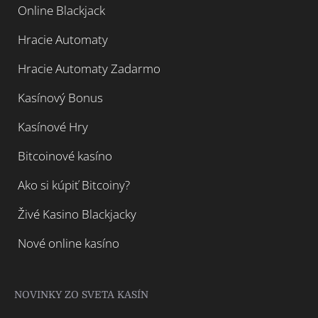
Online Blackjack
Hracie Automaty
Hracie Automaty Zadarmo
Kasínový Bonus
Kasínové Hry
Bitcoinové kasíno
Ako si kúpiť Bitcoiny?
Živé Kasino Blackjacky
Nové online kasíno
NOVINKY ZO SVETA KASÍN