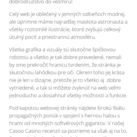
dobrodružstvo do vesmíru!
Celý web je oblečený v jemných odtieňoch modrej,
ale úprimne máme najradšej maskota astronauta a
všetky roztomilé ilustrácie, ktoré zvyšujú celkový
útulný pocit a priestrannú atmosféru.
Všetka grafika a vizuály sú skutočne špičkovou
robotou a všetko je tak dobre prevedené, nemali
by sme prekročiť hranicu tvrdením, že stránka je
skutočnou lahôdkou pre oči. Okrem toho jej krása
nie je len v dizajne, pretože je to všetko aj dobre
vytriedené, a tak si môžete zvyknúť na web veľmi
jednoducho a dosiahnuť všetky možnosti a funkcie.
Pod kapotou webovej stránky nájdete širokú škálu
propagačných ponúk v spojení s hernou halou s
hrami od mnohých softvérových gigantov. V našej
Casoo Casino recenzii sa pozrieme sa však aj na to,