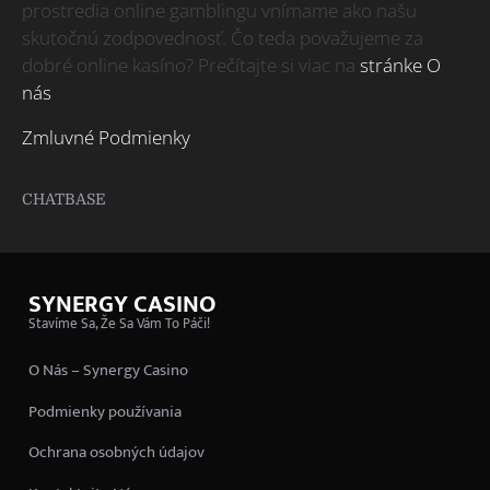
prostredia online gamblingu vnímame ako našu
skutočnú zodpovednosť. Čo teda považujeme za
dobré online kasíno? Prečítajte si viac na
stránke O
nás
Zmluvné Podmienky
CHATBASE
SYNERGY CASINO
Stavíme Sa, Že Sa Vám To Páči!
O Nás – Synergy Casino
Podmienky používania
Ochrana osobných údajov