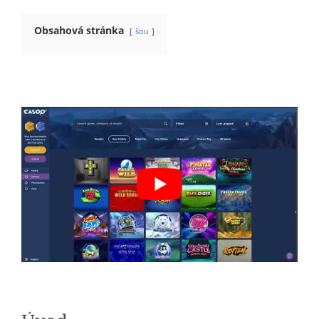
Obsahová stránka
šou