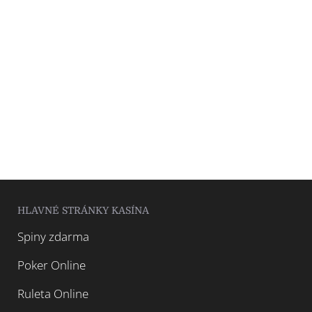
HLAVNÉ STRÁNKY KASÍNA
Spiny zdarma
Poker Online
Ruleta Online