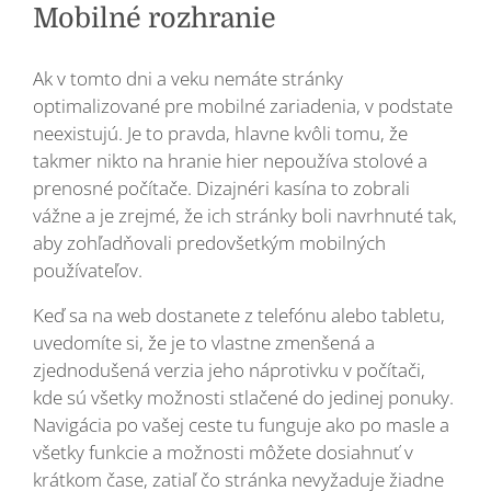
Mobilné rozhranie
Ak v tomto dni a veku nemáte stránky
optimalizované pre mobilné zariadenia, v podstate
neexistujú. Je to pravda, hlavne kvôli tomu, že
takmer nikto na hranie hier nepoužíva stolové a
prenosné počítače. Dizajnéri kasína to zobrali
vážne a je zrejmé, že ich stránky boli navrhnuté tak,
aby zohľadňovali predovšetkým mobilných
používateľov.
Keď sa na web dostanete z telefónu alebo tabletu,
uvedomíte si, že je to vlastne zmenšená a
zjednodušená verzia jeho náprotivku v počítači,
kde sú všetky možnosti stlačené do jedinej ponuky.
Navigácia po vašej ceste tu funguje ako po masle a
všetky funkcie a možnosti môžete dosiahnuť v
krátkom čase, zatiaľ čo stránka nevyžaduje žiadne