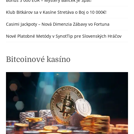
Bonus 3 000 EUR – Mystery Balíček je Späť!
Klub Bitkárov sa v Kasíne Stretáva o Boj o 10 000€!
Casimi Jackpoty – Nová Dimenzia Zábavy vo Fortuna
Nové Platobné Metódy v SynotTip pre Slovenských Hráčov
Bitcoinové kasíno