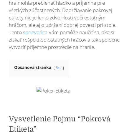
hra mohla prebiehať hladko a príjemne pre
všetkých zúčastnených. Dodržiavanie pokrovej
etikety nie je len o zdvorilosti voči ostatným
hráčom, ale aj o udržaní dobrej povesti pri stole.
Tento
sprievodca
Vám pomôže naučiť sa, ako si
získať rešpekt od ostatných hráčov a tak spoločne
vytvoriť príjemné prostredie na hranie.
Obsahová stránka
šou
Vysvetlenie Pojmu “Pokrová
Etiketa”