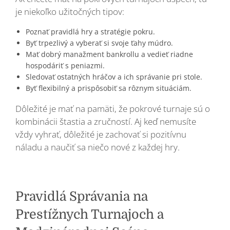
je niekoľko užitočných tipov:
Poznať pravidlá hry a stratégie pokru.
Byť trpezlivý a vyberať si svoje ťahy múdro.
Mať dobrý manažment bankrollu a vedieť riadne
hospodáriť s peniazmi.
Sledovať ostatných hráčov a ich správanie pri stole.
Byť flexibilný a prispôsobiť sa rôznym situáciám.
Dôležité je mať na pamäti, že pokrové turnaje sú o
kombinácii štastia a zručností. Aj keď nemusíte
vždy vyhrať, dôležité je zachovať si pozitívnu
náladu a naučiť sa niečo nové z každej hry.
Pravidlá Správania na
Prestížnych Turnajoch a