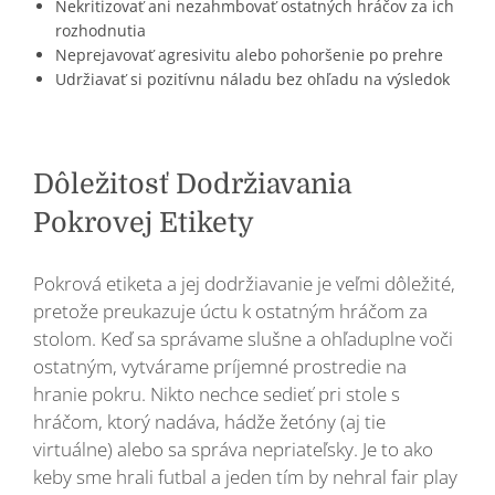
Nekritizovať ani nezahmbovať ostatných hráčov za ich
rozhodnutia
Neprejavovať agresivitu alebo pohoršenie po prehre
Udržiavať si pozitívnu náladu bez ohľadu na výsledok
Dôležitosť Dodržiavania
Pokrovej Etikety
Pokrová etiketa a jej dodržiavanie je veľmi dôležité,
pretože preukazuje úctu k ostatným hráčom za
stolom. Keď sa správame slušne a ohľaduplne voči
ostatným, vytvárame príjemné prostredie na
hranie pokru. Nikto nechce sedieť pri stole s
hráčom, ktorý nadáva, hádže žetóny (aj tie
virtuálne) alebo sa správa nepriateľsky. Je to ako
keby sme hrali futbal a jeden tím by nehral fair play