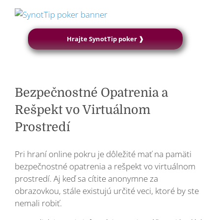
Hrajte SynotTip poker ❱
Bezpečnostné Opatrenia a
Rešpekt vo Virtuálnom
Prostredí
Pri hraní online pokru je dôležité mať na pamäti
bezpečnostné opatrenia a rešpekt vo virtuálnom
prostredí. Aj keď sa cítite anonymne za
obrazovkou, stále existujú určité veci, ktoré by ste
nemali robiť.