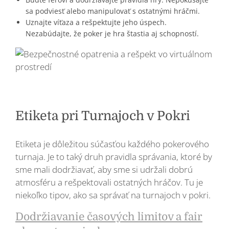
sa podviesť alebo manipulovať s ostatnými hráčmi.
Uznajte víťaza a rešpektujte jeho úspech.
Nezabúdajte, že poker je hra štastia aj schopností.
Etiketa pri Turnajoch v Pokri
Etiketa je dôležitou súčasťou každého pokerového
turnaja. Je to taký druh pravidla správania, ktoré by
sme mali dodržiavať, aby sme si udržali dobrú
atmosféru a rešpektovali ostatných hráčov. Tu je
niekoľko tipov, ako sa správať na turnajoch v pokri.
Dodržiavanie časových limitov a fair