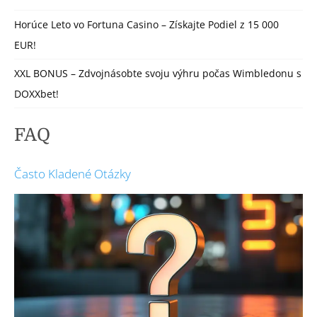
Horúce Leto vo Fortuna Casino – Získajte Podiel z 15 000
EUR!
XXL BONUS – Zdvojnásobte svoju výhru počas Wimbledonu s
DOXXbet!
FAQ
Často Kladené Otázky