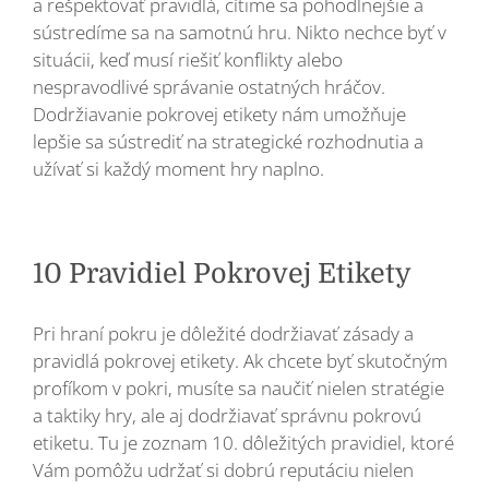
a rešpektovať pravidlá, cítime sa pohodlnejšie a
sústredíme sa na samotnú hru. Nikto nechce byť v
situácii, keď musí riešiť konflikty alebo
nespravodlivé správanie ostatných hráčov.
Dodržiavanie pokrovej etikety nám umožňuje
lepšie sa sústrediť na strategické rozhodnutia a
užívať si každý moment hry naplno.
10 Pravidiel Pokrovej Etikety
Pri hraní pokru je dôležité dodržiavať zásady a
pravidlá pokrovej etikety. Ak chcete byť skutočným
profíkom v pokri, musíte sa naučiť nielen stratégie
a taktiky hry, ale aj dodržiavať správnu pokrovú
etiketu. Tu je zoznam 10. dôležitých pravidiel, ktoré
Vám pomôžu udržať si dobrú reputáciu nielen