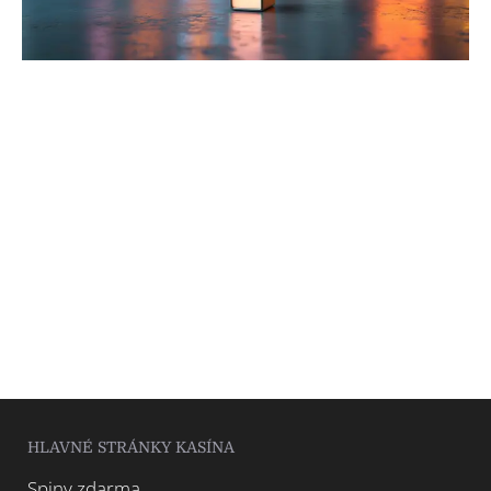
HLAVNÉ STRÁNKY KASÍNA
Spiny zdarma