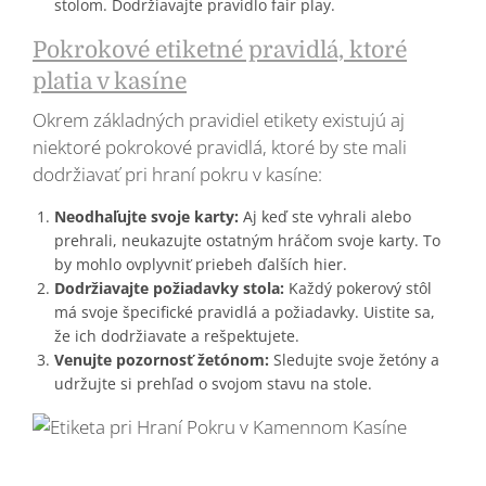
stolom. Dodržiavajte pravidlo fair play.
Pokrokové etiketné pravidlá, ktoré
platia v kasíne
Okrem základných pravidiel etikety existujú aj
niektoré pokrokové pravidlá, ktoré by ste mali
dodržiavať pri hraní pokru v kasíne:
Neodhaľujte svoje karty:
Aj keď ste vyhrali alebo
prehrali, neukazujte ostatným hráčom svoje karty. To
by mohlo ovplyvniť priebeh ďalších hier.
Dodržiavajte požiadavky stola:
Každý pokerový stôl
má svoje špecifické pravidlá a požiadavky. Uistite sa,
že ich dodržiavate a rešpektujete.
Venujte pozornosť žetónom:
Sledujte svoje žetóny a
udržujte si prehľad o svojom stavu na stole.