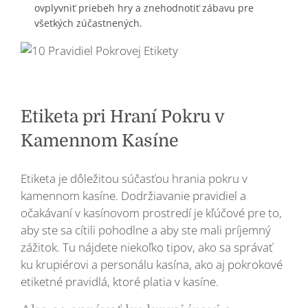
ovplyvniť priebeh hry a znehodnotiť zábavu pre
všetkých zúčastnených.
Etiketa pri Hraní Pokru v
Kamennom Kasíne
Etiketa je dôležitou súčasťou hrania pokru v
kamennom kasíne. Dodržiavanie pravidiel a
očakávaní v kasínovom prostredí je kľúčové pre to,
aby ste sa cítili pohodlne a aby ste mali príjemný
zážitok. Tu nájdete niekoľko tipov, ako sa správať
ku krupiérovi a personálu kasína, ako aj pokrokové
etiketné pravidlá, ktoré platia v kasíne.