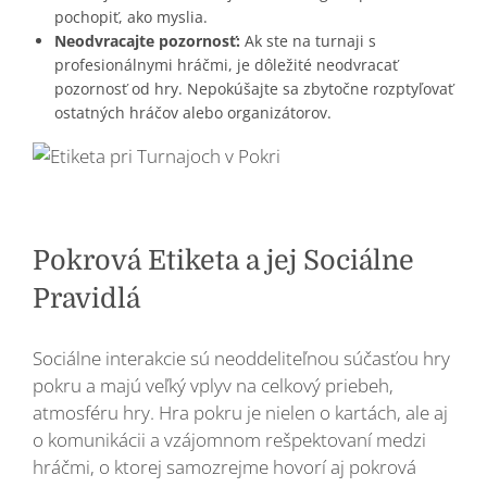
pochopiť, ako myslia.
Neodvracajte pozornosť:
Ak ste na turnaji s
profesionálnymi hráčmi, je dôležité neodvracať
pozornosť od hry. Nepokúšajte sa zbytočne rozptyľovať
ostatných hráčov alebo organizátorov.
Pokrová Etiketa a jej Sociálne
Pravidlá
Sociálne interakcie sú neoddeliteľnou súčasťou hry
pokru a majú veľký vplyv na celkový priebeh,
atmosféru hry. Hra pokru je nielen o kartách, ale aj
o komunikácii a vzájomnom rešpektovaní medzi
hráčmi, o ktorej samozrejme hovorí aj pokrová