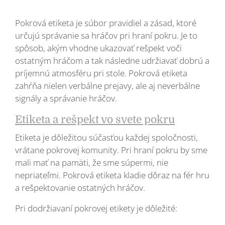
Pokrová etiketa je súbor pravidiel a zásad, ktoré
určujú správanie sa hráčov pri hraní pokru. Je to
spôsob, akým vhodne ukazovať rešpekt voči
ostatným hráčom a tak následne udržiavať dobrú a
príjemnú atmosféru pri stole. Pokrová etiketa
zahŕňa nielen verbálne prejavy, ale aj neverbálne
signály a správanie hráčov.
Etiketa a rešpekt vo svete pokru
Etiketa je dôležitou súčasťou každej spoločnosti,
vrátane pokrovej komunity. Pri hraní pokru by sme
mali mať na pamäti, že sme súpermi, nie
nepriateľmi. Pokrová etiketa kladie dôraz na fér hru
a rešpektovanie ostatných hráčov.
Pri dodržiavaní pokrovej etikety je dôležité: