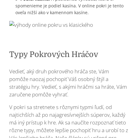
spomenieme je podiel kasína. V online pokri je tento
oveľa nižší ako v kamennom kasíne.
Typy Pokrových Hráčov
Vedieť, aký druh pokrového hráča ste, Vám
pomôže naozaj pochopiť Váš osobný štýl a
stratégiu hry. Vedieť, s akými hráčmi sa hráte, Vám
zaručene pomôže vyhrať.
V pokri sa stretnete s rôznymi typmi ľudí, od
najtichších až po najagresívnejších súperov, každý
má iný prístup k hre. Ak sa naučíte rozpoznať tieto
rôzne typy, môžete lepšie pochopiť hru a urobí to z
Vás lepšieho hráča. Naše články sú určené pre