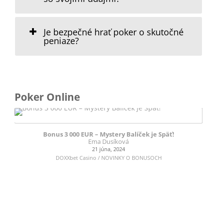
Je bezpečné hrať poker o skutočné
peniaze?
Poker Online
Bonus 3 000 EUR – Mystery Balíček je Späť!
Ema Dusíková
21 júna, 2024
DOXXbet Casino / NOVINKY O BONUSOCH