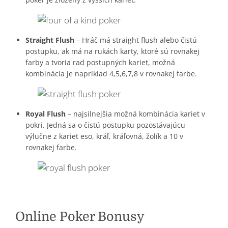
Straight Flush
– Hráč má straight flush alebo čistú
postupku, ak má na rukách karty, ktoré sú rovnakej
farby a tvoria rad postupných kariet, možná
kombinácia je napríklad 4,5,6,7,8 v rovnakej farbe.
Royal Flush
– najsilnejšia možná kombinácia kariet v
pokri. Jedná sa o čistú postupku pozostávajúcu
výlučne z kariet eso, kráľ, kráľovná, žolík a 10 v
rovnakej farbe.
Online Poker Bonusy