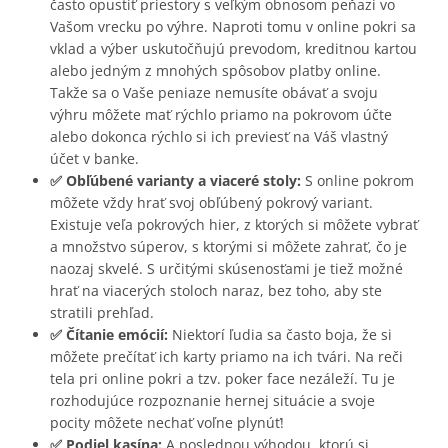
často opustiť priestory s veľkým obnosom peňazí vo
Vašom vrecku po výhre. Naproti tomu v online pokri sa
vklad a výber uskutočňujú prevodom, kreditnou kartou
alebo jedným z mnohých spôsobov platby online.
Takže sa o Vaše peniaze nemusíte obávať a svoju
výhru môžete mať rýchlo priamo na pokrovom účte
alebo dokonca rýchlo si ich previesť na Váš vlastný
účet v banke.
✅ Obľúbené varianty a viaceré stoly:
S online pokrom
môžete vždy hrať svoj obľúbený pokrový variant.
Existuje veľa pokrových hier, z ktorých si môžete vybrať
a množstvo súperov, s ktorými si môžete zahrať, čo je
naozaj skvelé. S určitými skúsenosťami je tiež možné
hrať na viacerých stoloch naraz, bez toho, aby ste
stratili prehľad.
✅ Čítanie emócií:
Niektorí ľudia sa často boja, že si
môžete prečítať ich karty priamo na ich tvári. Na reči
tela pri online pokri a tzv. poker face nezáleží. Tu je
rozhodujúce rozpoznanie hernej situácie a svoje
pocity môžete nechať voľne plynúť!
✅ Podiel kasína:
A poslednou výhodou, ktorú si