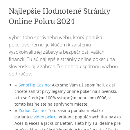
Najlepšie Hodnotené Stránky
Online Pokru 2024
Výber toho správneho webu, ktorý ponúka
pokerové herne, je kľúčom k zaisteniu
vysokokvalitnej zábavy a bezpečnosti vašich
financií. Tu sú najlepšie stránky online pokeru na
slovensku aj v zahraničí s dobrou spätnou väzbou
od hráčov:
⭐
SynotTip Casino
: Ako sme Vám už spomínali, ak si
chcete zahrať prvý legálny online poker na slovensku,
a to so štedrým 100% vstupným bonusom 600€, v
tomto kasíne ste na správnom mieste!
⭐
Zodiac Casino
: Toto kasíno ponúka niekoľko
variantov
video pokru
, vrátane populárnych titulov ako
Aces & Faces a Jacks or Better. Tieto hry sú ideálne pre
hráčov, ktorí si užívajú kombináciu zručnosti a šťastia.