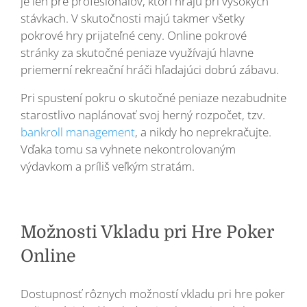
je len pre profesionálov, ktorí hrajú pri vysokých
stávkach. V skutočnosti majú takmer všetky
pokrové hry prijateľné ceny. Online pokrové
stránky za skutočné peniaze využívajú hlavne
priemerní rekreační hráči hľadajúci dobrú zábavu.
Pri spustení pokru o skutočné peniaze nezabudnite
starostlivo naplánovať svoj herný rozpočet, tzv.
bankroll management
, a nikdy ho neprekračujte.
Vďaka tomu sa vyhnete nekontrolovaným
výdavkom a príliš veľkým stratám.
Možnosti Vkladu pri Hre Poker
Online
Dostupnosť rôznych možností vkladu pri hre poker