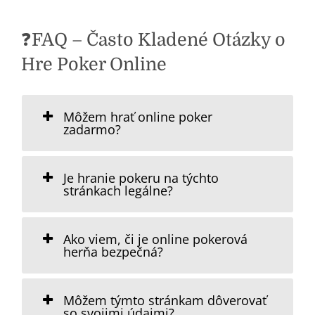
❓FAQ – Často Kladené Otázky o
Hre Poker Online
Môžem hrať online poker
zadarmo?
Je hranie pokeru na týchto
stránkach legálne?
Ako viem, či je online pokerová
herňa bezpečná?
Môžem týmto stránkam dôverovať
so svojimi údajmi?