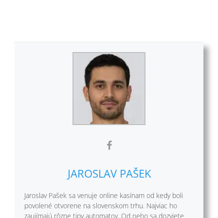
JAROSLAV PAŠEK
Jaroslav Pašek sa venuje online kasínam od kedy boli
povolené otvorene na slovenskom trhu. Najviac ho
zaujímajú rôzne tipy automatov. Od neho sa dozviete