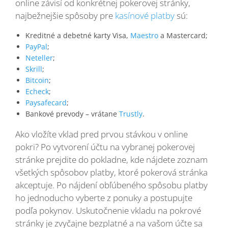
online závisí od konkrétnej pokerovej stránky,
najbežnejšie spôsoby pre
kasínové platby
sú:
Kreditné a debetné karty Visa,
Maestro
a Mastercard;
PayPal
;
Neteller
;
Skrill
;
Bitcoin
;
Echeck
;
Paysafecard
;
Bankové prevody – vrátane
Trustly
.
Ako vložíte vklad pred prvou stávkou v online
pokri? Po vytvorení účtu na vybranej pokerovej
stránke prejdite do pokladne, kde nájdete zoznam
všetkých spôsobov platby, ktoré pokerová stránka
akceptuje. Po nájdení obľúbeného spôsobu platby
ho jednoducho vyberte z ponuky a postupujte
podľa pokynov. Uskutočnenie vkladu na pokrové
stránky je zvyčajne bezplatné a na vašom účte sa