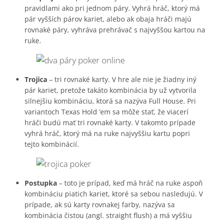
pravidlami ako pri jednom páry. Vyhrá hráč, ktorý má
pár vyšších párov kariet, alebo ak obaja hráči majú
rovnaké páry, vyhráva prehrávač s najvyššou kartou na
ruke.
Trojica
– tri rovnaké karty. V hre ale nie je žiadny iný
pár kariet, pretože takáto kombinácia by už vytvorila
silnejšiu kombináciu, ktorá sa nazýva Full House. Pri
variantoch Texas Hold ’em sa môže stať, že viacerí
hráči budú mať tri rovnaké karty. V takomto prípade
vyhrá hráč, ktorý má na ruke najvyššiu kartu popri
tejto kombinácií.
Postupka
– toto je prípad, keď má hráč na ruke aspoň
kombináciu piatich kariet, ktoré sa sebou nasledujú. V
prípade, ak sú karty rovnakej farby, nazýva sa
kombinácia čistou (angl. straight flush) a má vyššiu