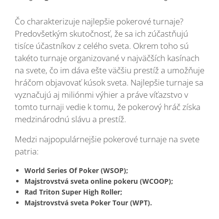
Čo charakterizuje najlepšie pokerové turnaje?
Predovšetkým skutočnosť, že sa ich zúčastňujú
tisíce účastníkov z celého sveta. Okrem toho sú
takéto turnaje organizované v najväčších kasínach
na svete, čo im dáva ešte väčšiu prestíž a umožňuje
hráčom objavovať kúsok sveta. Najlepšie turnaje sa
vyznačujú aj miliónmi výhier a práve víťazstvo v
tomto turnaji vedie k tomu, že pokerový hráč získa
medzinárodnú slávu a prestíž.
Medzi najpopulárnejšie pokerové turnaje na svete
patria:
World Series Of Poker (WSOP);
Majstrovstvá sveta online pokeru (WCOOP);
Rad Triton Super High Roller;
Majstrovstvá sveta Poker Tour (WPT).