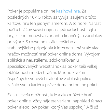
Poker je populárna online
kasínová hra
. Za
posledných 10-15 rokov sa vyvíjal záujem o túto
kartovú hru len jedným smerom. A to hore. Nárast
počtu hráčov súvisí najmä z jednoduchosti tejto
hry, z jeho množstva variant a finančných zárobkov
pri výhre. S rozvojom stále lepšieho a
stabilnejšieho pripojenia k internetu má stále viac
hráčov možnosť hrať poker online doma. Vývojom
aplikácií a neustálemu zdokonaľovaniu
špecializovaných webstránok sa poker teší veľkej
obľúbenosti medzi hráčmi. Mnoho z veľmi
úspešných svetových talentov v oblasti pokru
začalo svoju kariéru práve doma pri online pokri.
Existuje veľa možností, kde a ako môžete hrať
poker online. Vždy nájdete variant, napríklad ťahací
poker alebo low poker, ktorý Vás uspokojí. A či už