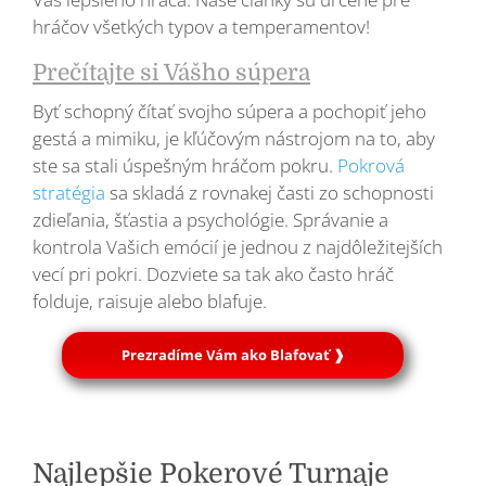
hráčov všetkých typov a temperamentov!
Prečítajte si Vášho súpera
Byť schopný čítať svojho súpera a pochopiť jeho
gestá a mimiku, je kľúčovým nástrojom na to, aby
ste sa stali úspešným hráčom pokru.
Pokrová
stratégia
sa skladá z rovnakej časti zo schopnosti
zdieľania, šťastia a psychológie. Správanie a
kontrola Vašich emócií je jednou z najdôležitejších
vecí pri pokri. Dozviete sa tak ako často hráč
folduje, raisuje alebo blafuje.
Prezradíme Vám ako Blafovať ❱
Najlepšie Pokerové Turnaje