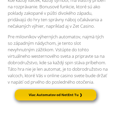
kde každý valček, každý symbol, má vlastný príbeh
na rozprávanie. Bonusové funkcie, ktoré sú ako
poklady zakopané v púšti divokého západu,
pridávajú do hry ten správny náboj očakávania a
nečakaných výhier, napríklad aj v Zet Casino.
Pre milovníkov výherných automatov, najmä tých
so západným nádychom, je tento slot
nevyhnutným zážitkom. Vstúpte do tohto
virtuálneho westernového sveta a pripravte sa na
dobrodružstvo, kde sa každý spin stáva príbehom.
Táto hra nie je len automat, je to dobrodružstvo na
valcoch, ktoré Vás v online casino svete bude držať
v napätí od prvého do posledného otočenia.
Viac Automatov od NetEnt Tu ❱