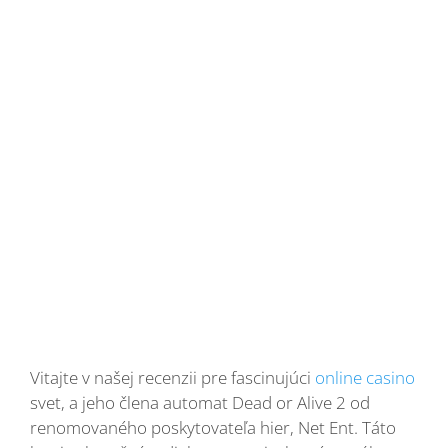
Vitajte v našej recenzii pre fascinujúci
online casino
svet, a jeho člena automat Dead or Alive 2 od
renomovaného poskytovateľa hier, Net Ent. Táto