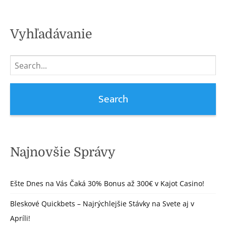
Vyhľadávanie
Search
for:
Najnovšie Správy
Ešte Dnes na Vás Čaká 30% Bonus až 300€ v Kajot Casino!
Bleskové Quickbets – Najrýchlejšie Stávky na Svete aj v
Apríli!