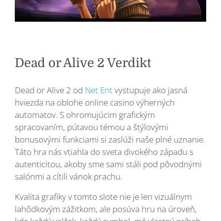
Dead or Alive 2 Verdikt
Dead or Alive 2 od
Net Ent
vystupuje ako jasná
hviezda na oblohe online casino výherných
automatov. S ohromujúcim grafickým
spracovaním, pútavou témou a štýlovými
bonusovými funkciami si zaslúži naše plné uznanie.
Táto hra nás vtiahla do sveta divokého západu s
autenticitou, akoby sme sami stáli pod pôvodnými
salónmi a cítili vánok prachu.
Kvalita grafiky v tomto slote nie je len vizuálnym
lahôdkovým zážitkom, ale posúva hru na úroveň,