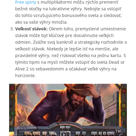
Free spiny
s multiplikátormi môžu rýchlo premeniť
bežné otočky na lukratívne výhry. Nebojte sa vstúpiť
do tohto vzrušujúceho bonusového sveta a sledovať,
ako sa vaše výhry množia.
Veľkosť stávok:
Okrem toho, premyslené umiestnenie
stávok môže byť kľúčové pre dosiahnutie veľkých
odmien. Zvážte svoj bankroll a strategicky rozhodnite o
veľkosti stávok. Niekedy je lepšie ísť na menšie, ale
pravidelné výhry, než riskovať všetko na jednu kartu. S
týmito tipmi na mysli môžete vstúpiť do sveta Dead or
Alive 2 so sebavedomím a očakávať veľké výhry na
horizonte.