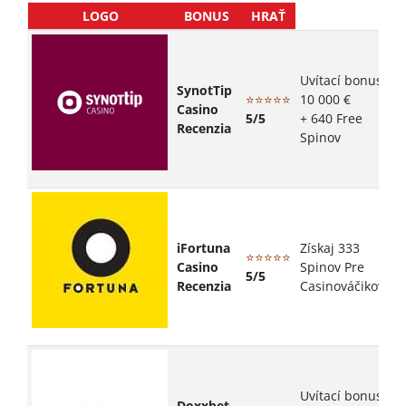
LOGO
BONUS
HRAŤ
Uvítací bonus
SynotTip
⭐
⭐
⭐
⭐
⭐
10 000 €
H
Casino
5/5
+ 640
Free
T
Recenzia
Spinov
iFortuna
Získaj 333
⭐⭐⭐⭐⭐
H
Casino
Spinov Pre
5/5
T
Recenzia
Casinováčikov!
Uvítací bonus
Doxxbet