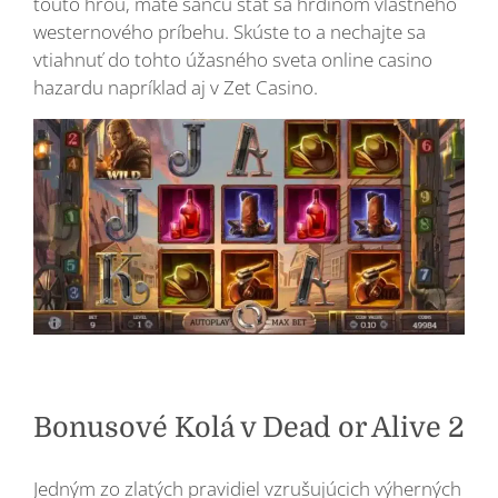
touto hrou, máte šancu stať sa hrdinom vlastného
westernového príbehu. Skúste to a nechajte sa
vtiahnuť do tohto úžasného sveta online casino
hazardu napríklad aj v Zet Casino.
Bonusové Kolá v Dead or Alive 2
Jedným zo zlatých pravidiel vzrušujúcich výherných