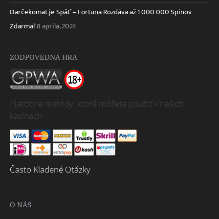
Darčekomat je Späť – Fortuna Rozdáva až 1 000 000 Spinov
Zdarma!
8 apríla, 2024
ZODPOVEDNÁ HRA
Platobné metódy, ktoré môžete použiť v našich
kasínach
Často Kladené Otázky
O NÁS