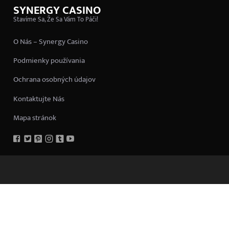
SYNERGY CASINO
Stavíme Sa, Že Sa Vám To Páči!
O Nás – Synergy Casino
Podmienky používania
Ochrana osobných údajov
Kontaktujte Nás
Mapa stránok