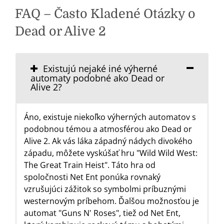
FAQ – Často Kladené Otázky o
Dead or Alive 2
Existujú nejaké iné výherné
automaty podobné ako Dead or
Alive 2?
Áno, existuje niekoľko výherných automatov s
podobnou témou a atmosférou ako Dead or
Alive 2. Ak vás láka západný nádych divokého
západu, môžete vyskúšať hru "Wild Wild West:
The Great Train Heist". Táto hra od
spoločnosti Net Ent ponúka rovnaký
vzrušujúci zážitok so symbolmi príbuznými
westernovým príbehom. Ďalšou možnosťou je
automat "Guns N' Roses", tiež od Net Ent,