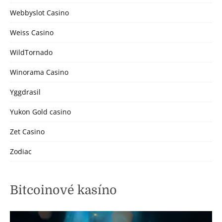
Webbyslot Casino
Weiss Casino
WildTornado
Winorama Casino
Yggdrasil
Yukon Gold casino
Zet Casino
Zodiac
Bitcoinové kasíno