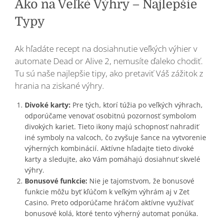
Ako na Veľké Výhry – Najlepšie
Typy
Ak hľadáte recept na dosiahnutie veľkých výhier v
automate Dead or Alive 2, nemusíte ďaleko chodiť.
Tu sú naše najlepšie tipy, ako pretaviť Váš zážitok z
hrania na ziskané výhry.
Divoké karty:
Pre tých, ktorí túžia po veľkých výhrach,
odporúčame venovať osobitnú pozornosť symbolom
divokých kariet. Tieto ikony majú schopnosť nahradiť
iné symboly na valcoch, čo zvyšuje šance na vytvorenie
výherných kombinácií. Aktívne hľadajte tieto divoké
karty a sledujte, ako Vám pomáhajú dosiahnuť skvelé
výhry.
Bonusové funkcie:
Nie je tajomstvom, že bonusové
funkcie môžu byť kľúčom k veľkým výhrám aj v Zet
Casino. Preto odporúčame hráčom aktívne využívať
bonusové kolá, ktoré tento výherný automat ponúka.