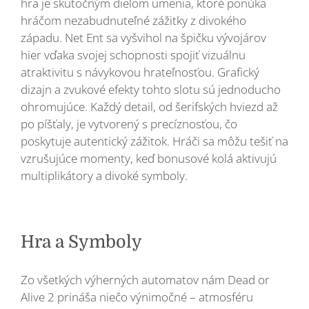
hra je skutočným dielom umenia, ktoré ponúka
hráčom nezabudnuteľné zážitky z divokého
západu. Net Ent sa vyšvihol na špičku vývojárov
hier vďaka svojej schopnosti spojiť vizuálnu
atraktivitu s návykovou hrateľnosťou. Grafický
dizajn a zvukové efekty tohto slotu sú jednoducho
ohromujúce. Každý detail, od šerifských hviezd až
po píšťaly, je vytvorený s precíznosťou, čo
poskytuje autentický zážitok. Hráči sa môžu tešiť na
vzrušujúce momenty, keď bonusové kolá aktivujú
multiplikátory a divoké symboly.
Hra a Symboly
Zo všetkých výherných automatov nám Dead or
Alive 2 prináša niečo výnimočné – atmosféru