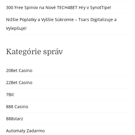
300 Free Spinov na Nové TECH4BET Hry v SynotTipe!
Nižšie Poplatky a Vyššie Súkromie – Tsars Digitalizuje a
Vylepšuje!
Kategórie správ
20Bet Casino
22Bet Casino
7Bit
888 Casino
888starz
Automaty Zadarmo