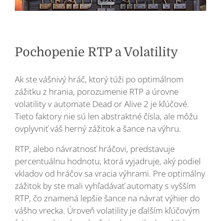
Pochopenie RTP a Volatility
Ak ste vášnivý hráč, ktorý túži po optimálnom
zážitku z hrania, porozumenie RTP a úrovne
volatility v automate Dead or Alive 2 je kľúčové.
Tieto faktory nie sú len abstraktné čísla, ale môžu
ovplyvniť váš herný zážitok a šance na výhru.
RTP, alebo návratnosť hráčovi, predstavuje
percentuálnu hodnotu, ktorá vyjadruje, aký podiel
vkladov od hráčov sa vracia výhrami. Pre optimálny
zážitok by ste mali vyhľadávať automaty s vyšším
RTP, čo znamená lepšie šance na návrat výhier do
vášho vrecka. Úroveň volatility je ďalším kľúčovým