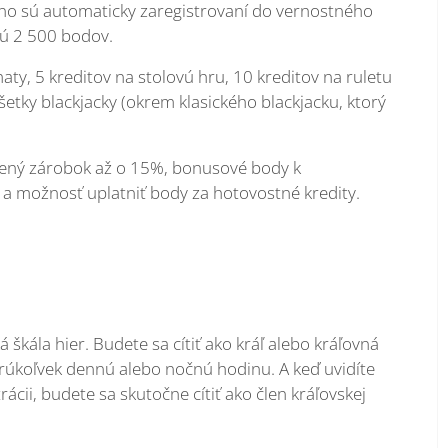
sino sú automaticky zaregistrovaní do vernostného
nú 2 500 bodov.
ty, 5 kreditov na stolovú hru, 10 kreditov na ruletu
šetky blackjacky (okrem klasického blackjacku, ktorý
hlený zárobok až o 15%, bonusové body k
a možnosť uplatniť body za hotovostné kredity.
 škála hier. Budete sa cítiť ako kráľ alebo kráľovná
torúkoľvek dennú alebo nočnú hodinu. A keď uvidíte
rácii, budete sa skutočne cítiť ako člen kráľovskej