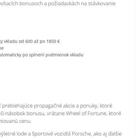
o uvítacích bonusoch a požiadavkách na stávkovanie
ky vkladu od 600 až po 1850 €
ne
utomaticky po splnení podmienok vkladu
ť prebiehajúce propagačné akcie a ponuky, ktoré
30-násobok bonusu, vrátane Wheel of Fortune, ktoré
antovanú cenu.
ýletné lode a športové vozidlá Porsche, ako aj ďalšie