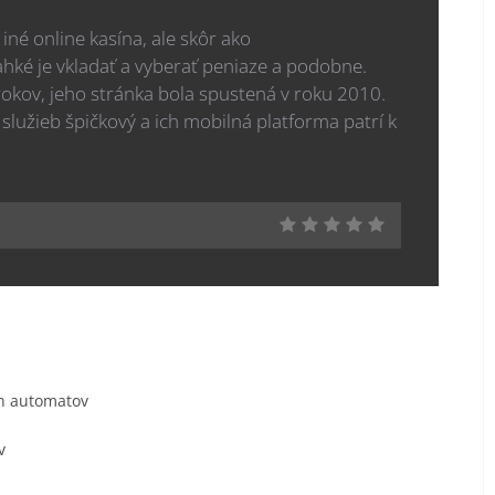
iné online kasína, ale skôr ako
ľahké je vkladať a vyberať peniaze a podobne.
rokov, jeho stránka bola spustená v roku 2010.
služieb špičkový a ich mobilná platforma patrí k
ch automatov
v