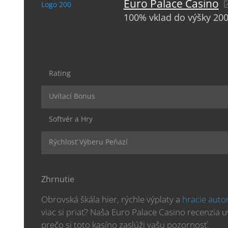
Euro Palace Casino
100% vklad do výšky 200
Rating
Uvítací Bonus
Softvér a Hry
Rýchlosť Výberu Peňazí
Zhrnutie
Obrovská škála hier, rýchle výplaty a
hracie aut
viac si priať? Naša Euro Palace Casino recenzia u
prečo si toto kasíno zaslúži vašu pozornosť.