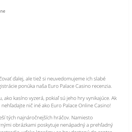
ine
ovať ďalej, ale tiež si neuvedomujeme ich slabé
gistrácie ponúka naša Euro Palace Casino recenzia.
 ako kasíno vyzerá, pokiaľ sú jeho hry vynikajúce. Ak
 nehľadajte nič iné ako Euro Palace Online Casino!
eší tých najnáročnejších hráčov. Namiesto
ernými obrázkami poskytuje nenápadný a prehľadný