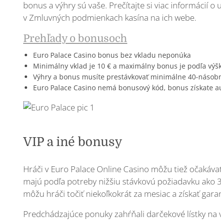
bonus a výhry sú vaše. Prečítajte si viac informácií 
v Zmluvných podmienkach kasína na ich webe.
Prehľady o bonusoch
Euro Palace Casino bonus bez vkladu neponúka
Minimálny vklad je 10 € a maximálny bonus je podľa výš
Výhry a bonus musíte prestávkovať minimálne 40-násob
Euro Palace Casino nemá bonusový kód, bonus získate a
VIP a iné bonusy
Hráči v Euro Palace Online Casino môžu tiež očakáva
majú podľa potreby nižšiu stávkovú požiadavku ako 
môžu hráči točiť niekoľkokrát za mesiac a získať gar
Predchádzajúce ponuky zahŕňali darčekové lístky na v