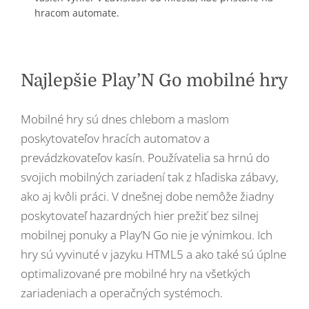
hracom automate.
Najlepšie Play’N Go mobilné hry
Mobilné hry sú dnes chlebom a maslom
poskytovateľov hracích automatov a
prevádzkovateľov kasín. Používatelia sa hrnú do
svojich mobilných zariadení tak z hľadiska zábavy,
ako aj kvôli práci. V dnešnej dobe nemôže žiadny
poskytovateľ hazardných hier prežiť bez silnej
mobilnej ponuky a Play’N Go nie je výnimkou. Ich
hry sú vyvinuté v jazyku HTML5 a ako také sú úplne
optimalizované pre mobilné hry na všetkých
zariadeniach a operačných systémoch.