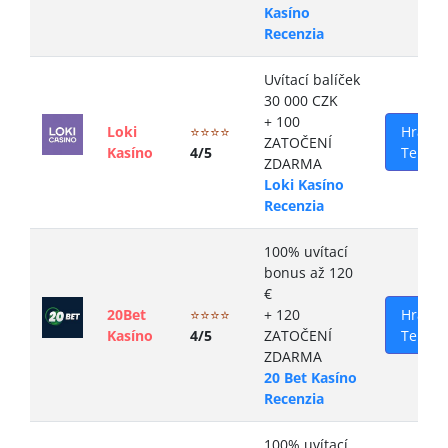
Kasíno
Recenzia
Uvítací balíček
30 000 CZK
+ 100
Loki
⭐⭐⭐⭐
Hrať
ZATOČENÍ
Kasíno
4/5
Teraz
ZDARMA
Loki Kasíno
Recenzia
100% uvítací
bonus až 120
€
20Bet
⭐⭐⭐⭐
+ 120
Hrať
Kasíno
4/5
ZATOČENÍ
Teraz
ZDARMA
20 Bet Kasíno
Recenzia
100% uvítací