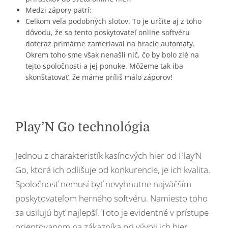
Medzi zápory patrí:
Celkom veľa podobných slotov. To je určite aj z toho
dôvodu, že sa tento poskytovateľ online softvéru
doteraz primárne zameriaval na hracie automaty.
Okrem toho sme však nenašli nič, čo by bolo zlé na
tejto spoločnosti a jej ponuke. Môžeme tak iba
skonštatovať, že máme príliš málo záporov!
Play’N Go technológia
Jednou z charakteristík kasínových hier od Play’N
Go, ktorá ich odlišuje od konkurencie, je ich kvalita.
Spoločnosť nemusí byť nevyhnutne najväčším
poskytovateľom herného softvéru. Namiesto toho
sa usilujú byť najlepší. Toto je evidentné v prístupe
orientovanom na zákazníka pri vývoji ich hier.