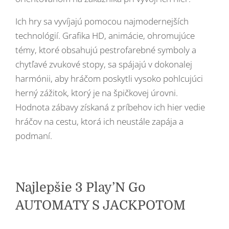
Ich hry sa vyvíjajú pomocou najmodernejších
technológií. Grafika HD, animácie, ohromujúce
témy, ktoré obsahujú pestrofarebné symboly a
chytľavé zvukové stopy, sa spájajú v dokonalej
harmónii, aby hráčom poskytli vysoko pohlcujúci
herný zážitok, ktorý je na špičkovej úrovni.
Hodnota zábavy získaná z príbehov ich hier vedie
hráčov na cestu, ktorá ich neustále zapája a
podmaní.
Najlepšie 3 Play’N Go
AUTOMATY S JACKPOTOM