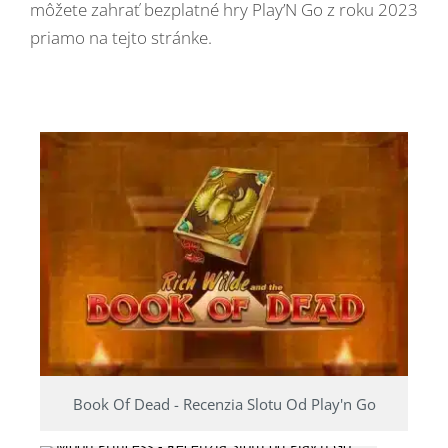
môžete zahrať bezplatné hry Play’N Go z roku 2023
priamo na tejto stránke.
Book Of Dead - Recenzia Slotu Od Play'n Go