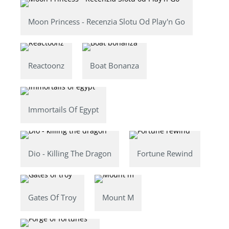
Moon Princess - Recenzia Slotu Od Play'n Go
Reactoonz
Boat Bonanza
Immortails Of Egypt
Dio - Killing The Dragon
Fortune Rewind
Gates Of Troy
Mount M