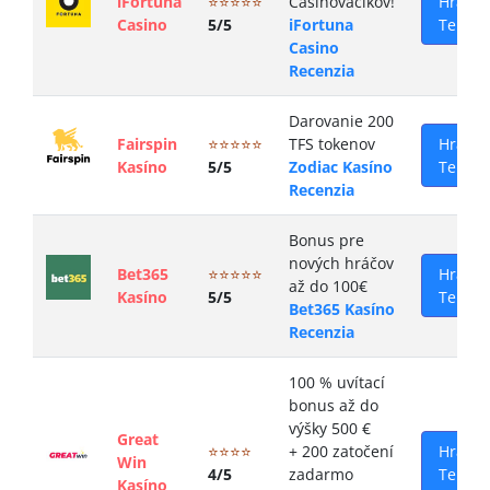
iFortuna
⭐⭐⭐⭐⭐
Casinováčikov!
Hrať
Casino
5/5
iFortuna
Teraz
Casino
Recenzia
Darovanie 200
Fairspin
⭐⭐⭐⭐⭐
TFS tokenov
Hrať
Kasíno
5/5
Zodiac Kasíno
Teraz
Recenzia
Bonus pre
nových hráčov
Bet365
⭐⭐⭐⭐⭐
Hrať
až do 100€
Kasíno
5/5
Teraz
Bet365 Kasíno
Recenzia
100 % uvítací
bonus až do
výšky 500 €
Great
⭐⭐⭐⭐
+ 200 zatočení
Hrať
Win
4/5
zadarmo
Teraz
Kasíno