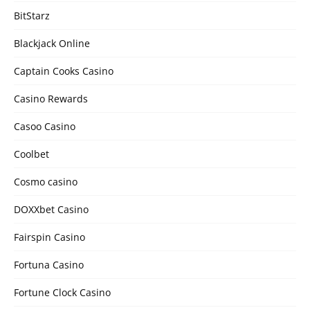
BitStarz
Blackjack Online
Captain Cooks Casino
Casino Rewards
Casoo Casino
Coolbet
Cosmo casino
DOXXbet Casino
Fairspin Casino
Fortuna Casino
Fortune Clock Casino