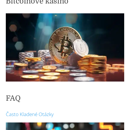
Bitcoinové kasíno
FAQ
Často Kladené Otázky