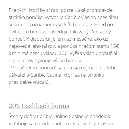
Pre tých, ktorí by si radi pozreli, aké promoakcie
stránka ponúka, vytvorilo Caribic Casino špeciálnu
sekciu so zoznamom všetkćh bonusov. Hneď po
uvítacom bonuse nasleduje takzvaný „Mesačný
bonus“. K dispozícii je len raz mesačne, ako už
napovedá jeho názov, a ponúka hráčom sumu 15€
k minimálnemu vkladu 20€. Výška vkladu bohužiaľ
nijako neovplyvňuje výšku bonusu.
„Mesačnému bonusu“ sa potešia najmä dlhodobí
užívatelia Caribic Casina, ktorí sa na stránku
pravidelne vracajú.
20% Cashback bonus
Štedrý deň v Caribic Online Casine je pondelok.
Vzťahuje sa na video automaty a
live hry
. Casino