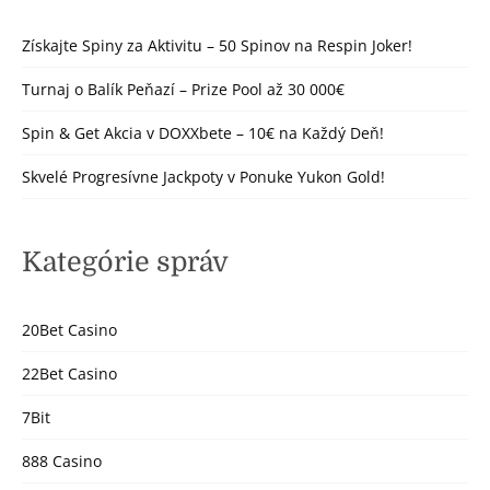
Získajte Spiny za Aktivitu – 50 Spinov na Respin Joker!
Turnaj o Balík Peňazí – Prize Pool až 30 000€
Spin & Get Akcia v DOXXbete – 10€ na Každý Deň!
Skvelé Progresívne Jackpoty v Ponuke Yukon Gold!
Kategórie správ
20Bet Casino
22Bet Casino
7Bit
888 Casino