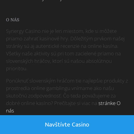
O NÁS
Synergy Casino nie je len miestom, kde si môžete
priamo zahrať kasínové hry. Dôležitým prvkom našej
stránky sú aj autentické recenzie na online kasína.
Všetky naše aktivity sú pri tom zacielené priamo na
slovenských hráčov, ktorí sú našou absolútnou
prioritou.
Ponúknuť slovenským hráčom tie najlepšie produkty z
prostredia online gamblingu vnímame ako našu
skutočnú zodpovednosť. Čo teda považujeme za
dobré online kasíno? Prečítajte si viac na
stránke O
nás
Navštívte Casino
Zmluvné Podmienky