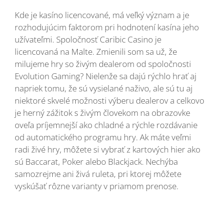
Kde je kasíno licencované, má veľký význam a je
rozhodujúcim faktorom pri hodnotení kasína jeho
užívateľmi. Spoločnosť Caribic Casino je
licencovaná na Malte. Zmienili som sa už, že
milujeme hry so živým dealerom od spoločnosti
Evolution Gaming? Nielenže sa dajú rýchlo hrať aj
napriek tomu, že sú vysielané naživo, ale sú tu aj
niektoré skvelé možnosti výberu dealerov a celkovo
je herný zážitok s živým človekom na obrazovke
oveľa príjemnejší ako chladné a rýchle rozdávanie
od automatického programu hry. Ak máte veľmi
radi živé hry, môžete si vybrať z kartových hier ako
sú Baccarat, Poker alebo Blackjack. Nechýba
samozrejme ani živá ruleta, pri ktorej môžete
vyskúšať rôzne varianty v priamom prenose.