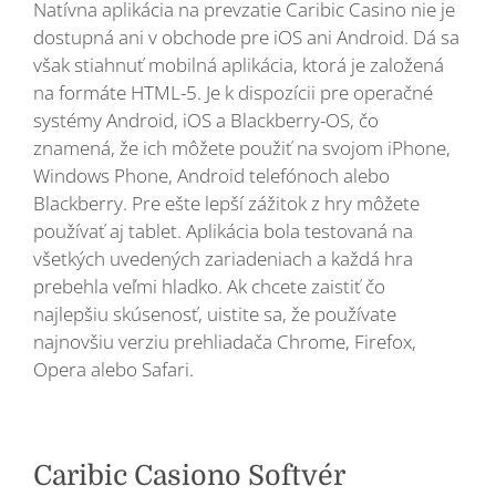
Natívna aplikácia na prevzatie Caribic Casino nie je
dostupná ani v obchode pre iOS ani Android. Dá sa
však stiahnuť mobilná aplikácia, ktorá je založená
na formáte HTML-5. Je k dispozícii pre operačné
systémy Android, iOS a Blackberry-OS, čo
znamená, že ich môžete použiť na svojom iPhone,
Windows Phone, Android telefónoch alebo
Blackberry. Pre ešte lepší zážitok z hry môžete
používať aj tablet. Aplikácia bola testovaná na
všetkých uvedených zariadeniach a každá hra
prebehla veľmi hladko. Ak chcete zaistiť čo
najlepšiu skúsenosť, uistite sa, že používate
najnovšiu verziu prehliadača Chrome, Firefox,
Opera alebo Safari.
Caribic Casiono Softvér