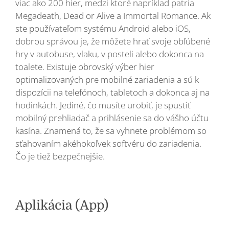
viac ako 200 hier, medzi ktoré napríklad patria
Megadeath, Dead or Alive a Immortal Romance. Ak
ste používateľom systému Android alebo iOS,
dobrou správou je, že môžete hrať svoje obľúbené
hry v autobuse, vlaku, v posteli alebo dokonca na
toalete. Existuje obrovský výber hier
optimalizovaných pre mobilné zariadenia a sú k
dispozícii na telefónoch, tabletoch a dokonca aj na
hodinkách. Jediné, čo musíte urobiť, je spustiť
mobilný prehliadač a prihlásenie sa do vášho účtu
kasína. Znamená to, že sa vyhnete problémom so
sťahovaním akéhokoľvek softvéru do zariadenia.
Čo je tiež bezpečnejšie.
Aplikácia (App)