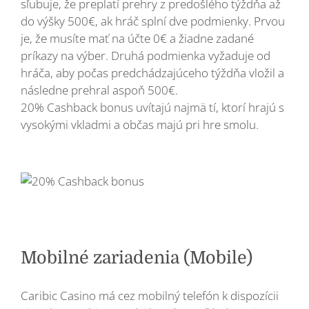
sľubuje, že preplatí prehry z predošlého týždňa až
do výšky 500€, ak hráč splní dve podmienky. Prvou
je, že musíte mať na účte 0€ a žiadne zadané
príkazy na výber. Druhá podmienka vyžaduje od
hráča, aby počas predchádzajúceho týždňa vložil a
následne prehral aspoň 500€.
20% Cashback bonus uvítajú najmä tí, ktorí hrajú s
vysokými vkladmi a občas majú pri hre smolu.
Mobilné zariadenia (Mobile)
Caribic Casino má cez mobilný telefón k dispozícii