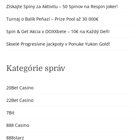
Získajte Spiny za Aktivitu – 50 Spinov na Respin Joker!
Turnaj o Balík Peňazí – Prize Pool až 30 000€
Spin & Get Akcia v DOXXbete – 10€ na Každý Deň!
Skvelé Progresívne Jackpoty v Ponuke Yukon Gold!
Kategórie správ
20Bet Casino
22Bet Casino
7Bit
888 Casino
888starz