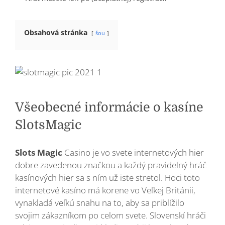
Obsahová stránka
šou
Všeobecné informácie o kasíne
SlotsMagic
Slots Magic
Casino je vo svete internetových hier
dobre zavedenou značkou a každý pravidelný hráč
kasínových hier sa s ním už iste stretol. Hoci toto
internetové kasíno má korene vo Veľkej Británii,
vynakladá veľkú snahu na to, aby sa priblížilo
svojim zákazníkom po celom svete. Slovenskí hráči