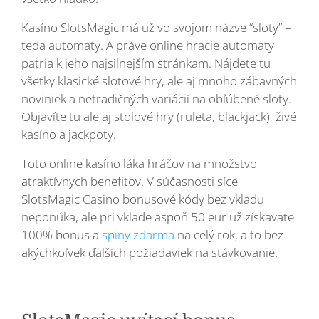
Kasíno SlotsMagic má už vo svojom názve “sloty” –
teda automaty. A práve online hracie automaty
patria k jeho najsilnejším stránkam. Nájdete tu
všetky klasické slotové hry, ale aj mnoho zábavných
noviniek a netradičných variácií na obľúbené sloty.
Objavíte tu ale aj stolové hry (ruleta, blackjack), živé
kasíno a jackpoty.
Toto online kasíno láka hráčov na množstvo
atraktívnych benefitov. V súčasnosti síce
SlotsMagic Casino bonusové kódy bez vkladu
neponúka, ale pri vklade aspoň 50 eur už získavate
100% bonus a
spiny zdarma
na celý rok, a to bez
akýchkoľvek ďalších požiadaviek na stávkovanie.