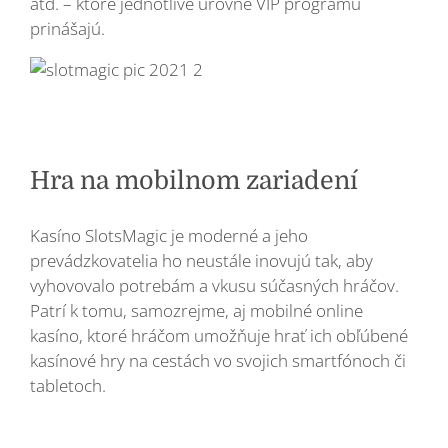
atď. – ktoré jednotlivé úrovne VIP programu
prinášajú.
Hra na mobilnom zariadení
Kasíno SlotsMagic je moderné a jeho
prevádzkovatelia ho neustále inovujú tak, aby
vyhovovalo potrebám a vkusu súčasných hráčov.
Patrí k tomu, samozrejme, aj mobilné online
kasíno, ktoré hráčom umožňuje hrať ich obľúbené
kasínové hry na cestách vo svojich smartfónoch či
tabletoch.