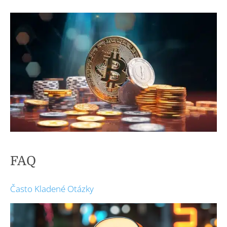
FAQ
Často Kladené Otázky