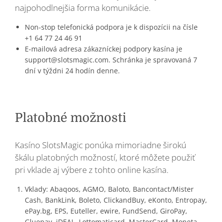
najpohodlnejšia forma komunikácie.
Non-stop telefonická podpora je k dispozícii na čísle
+1 64 77 24 46 91
E-mailová adresa zákazníckej podpory kasína je
support@slotsmagic.com
. Schránka je spravovaná 7
dní v týždni 24 hodín denne.
Platobné možnosti
Kasíno SlotsMagic ponúka mimoriadne širokú
škálu platobných možností, ktoré môžete použiť
pri vklade aj výbere z tohto online kasína.
Vklady: Abaqoos, AGMO, Baloto, Bancontact/Mister
Cash, BankLink, Boleto, ClickandBuy, eKonto, Entropay,
ePay.bg, EPS, Euteller, ewire, FundSend, GiroPay,
Gluepay, iDEAL, Lottomaticard, MasterCard, Moneta,