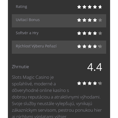
Rating
Uvítací Bonus
Softvér a Hry
Rýchlosť Výberu Peňazí
4.4
Zhrnutie
Slots Magic Casino je
spoľahlivé, moderné a
dôveryhodné online kasíno s
dobrou reputáciou a atraktívnymi výhodami.
Svoje služby neustále vylepšujú, vynikajú
zákazníckym servisom, pestrou ponukou hier
aj rýchlymi výplatami výhier.