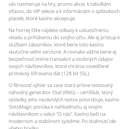
vás nasmeruje na hry, promo akcie, k tabuľkám
víťazov, do VIP sekcie a k informáciám o spôsoboch
platieb, ktoré kasíno akceptuje.
Na hornej lište nájdete odkazy k uskutočneniu
vkladu a prihláseniu do svojho účtu. Ale aj prístup k
službám zákazníkov, ktoré berie toto kasíno
skutočne veľmi seriózne. A rovnako vážne berie aj
bezpečnosť online transakcií a osobných údajov
svojich návštevníkov, ktoré chránia osvedčené
protokoly šifrovania dát (128 bit SSL).
O férovosť výhier sa zase stará prísne testovaný
náhodný generátor čísel (RNG) – certifikát, ktorý
výsledky jeho nezávislých testov potvrdzuje, kasíno
SlotsMagic ponúka k nahliadnutiu aj svojim
návštevníkom v sekcii “O nás”. Kasíno beží na
modernom a stabilnom systéme. Po stiahnutí ide
všetko hladko.