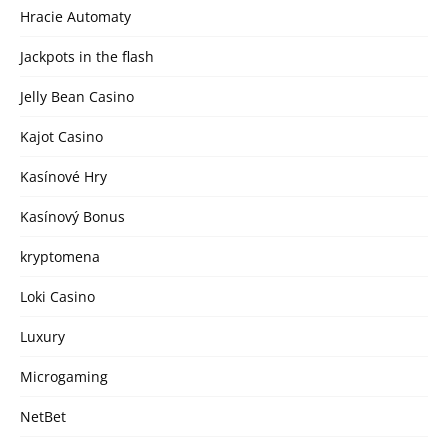
Hracie Automaty
Jackpots in the flash
Jelly Bean Casino
Kajot Casino
Kasínové Hry
Kasínový Bonus
kryptomena
Loki Casino
Luxury
Microgaming
NetBet