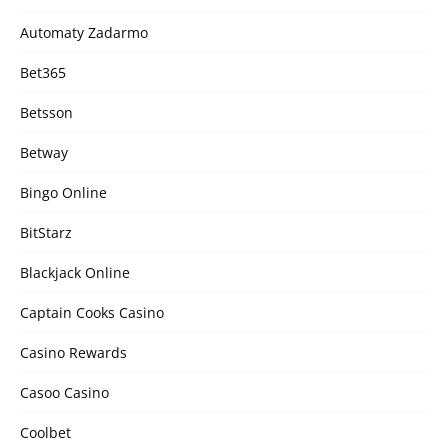
Automaty Zadarmo
Bet365
Betsson
Betway
Bingo Online
BitStarz
Blackjack Online
Captain Cooks Casino
Casino Rewards
Casoo Casino
Coolbet