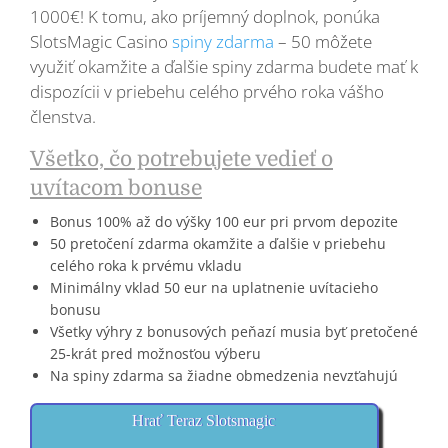
1000€! K tomu, ako príjemný doplnok, ponúka
SlotsMagic Casino
spiny zdarma
– 50 môžete
využiť okamžite a ďalšie spiny zdarma budete mať k
dispozícii v priebehu celého prvého roka vášho
členstva.
Všetko, čo potrebujete vedieť o
uvítacom bonuse
Bonus 100% až do výšky 100 eur pri prvom depozite
50 pretočení zdarma okamžite a ďalšie v priebehu
celého roka k prvému vkladu
Minimálny vklad 50 eur na uplatnenie uvítacieho
bonusu
Všetky výhry z bonusových peňazí musia byť pretočené
25-krát pred možnosťou výberu
Na spiny zdarma sa žiadne obmedzenia nevzťahujú
Hrať Teraz Slotsmagic