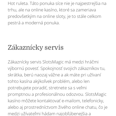
Hot ruleta. Táto ponuka síce nie je najpestrejšia na
trhu, ale na online kasíno, ktoré sa zameriava
predovšetkým na online sloty, je to stále celkom
pestrá a moderná ponuka.
Zákaznícky servis
Zákaznícky servis SlotsMagic má medzi hráčmi
výbornú povesť. Spokojnosť svojich zákazníkov tu,
skrátka, berú naozaj vážne a ak máte pri užívaní
tohto kasína akýkoľvek problém, alebo len
potrebujete poradiť, stretnete sa s veľmi
promptnou a profesionálnou odozvou. SlotsMagic
kasíno môžete kontaktovať e-mailom, telefonicky,
alebo aj prostredníctvom živého online chatu, čo je
medzi užívateľmi hádam najobľúbenejšia a