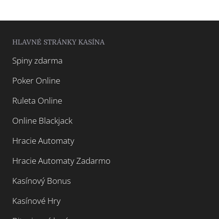
HLAVNÉ STRÁNKY KASÍNA
Spiny zdarma
Poker Online
Ruleta Online
Online Blackjack
Hracie Automaty
Hracie Automaty Zadarmo
Kasínový Bonus
Kasínové Hry