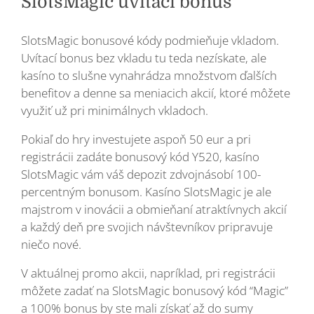
SlotsMagic uvítací bonus
SlotsMagic bonusové kódy podmieňuje vkladom.
Uvítací bonus bez vkladu tu teda nezískate, ale
kasíno to slušne vynahrádza množstvom ďalších
benefitov a denne sa meniacich akcií, ktoré môžete
využiť už pri minimálnych vkladoch.
Pokiaľ do hry investujete aspoň 50 eur a pri
registrácii zadáte bonusový kód Y520, kasíno
SlotsMagic vám váš depozit zdvojnásobí 100-
percentným bonusom. Kasíno SlotsMagic je ale
majstrom v inovácii a obmieňaní atraktívnych akcií
a každý deň pre svojich návštevníkov pripravuje
niečo nové.
V aktuálnej promo akcii, napríklad, pri registrácii
môžete zadať na SlotsMagic bonusový kód “Magic”
a 100% bonus by ste mali získať až do sumy