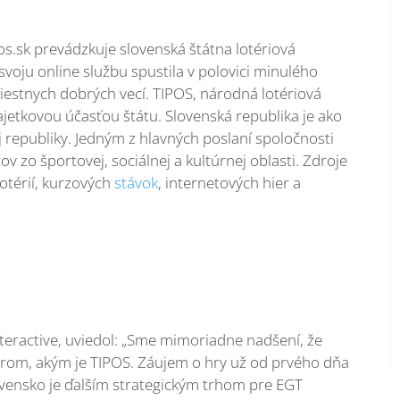
pos.sk prevádzkuje slovenská štátna lotériová
svoju online službu spustila v polovici minulého
miestnych dobrých vecí. TIPOS, národná lotériová
jetkovou účasťou štátu. Slovenská republika je ako
 republiky. Jedným z hlavných poslaní spoločnosti
zo športovej, sociálnej a kultúrnej oblasti. Zdroje
otérií, kurzových
stávok
, internetových hier a
nteractive, uviedol: „Sme mimoriadne nadšení, že
m, akým je TIPOS. Záujem o hry už od prvého dňa
lovensko je ďalším strategickým trhom pre EGT