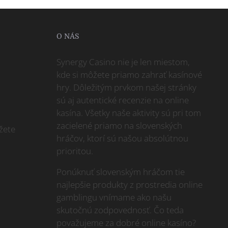
O NÁS
Synergy Casino nie je len miestom,
kde si môžete priamo zahrať kasínové
hry. Dôležitým prvkom našej stránky
sú aj autentické recenzie na online
kasína. Všetky naše aktivity sú pri tom
zacielené priamo na slovenských
žete
hráčov, ktorí sú našou absolútnou
prioritou.
Ponúknuť slovenským hráčom tie
najlepšie produkty z prostredia online
gamblingu vnímame ako našu
skutočnú zodpovednosť. Čo teda
považujeme za dobré online kasíno?