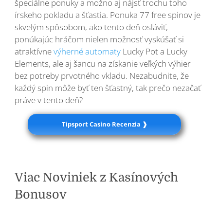
špeciálne ponuky a možno aj nájsť trochu toho
írskeho pokladu a šťastia. Ponuka 77 free spinov je
skvelým spôsobom, ako tento deň osláviť,
ponúkajúc hráčom nielen možnosť vyskúšať si
atraktívne
výherné automaty
Lucky Pot a Lucky
Elements, ale aj šancu na získanie veľkých výhier
bez potreby prvotného vkladu. Nezabudnite, že
každý spin môže byť ten šťastný, tak prečo nezačať
práve v tento deň?
Tipsport Casino Recenzia ❱
Viac Noviniek z Kasínových
Bonusov