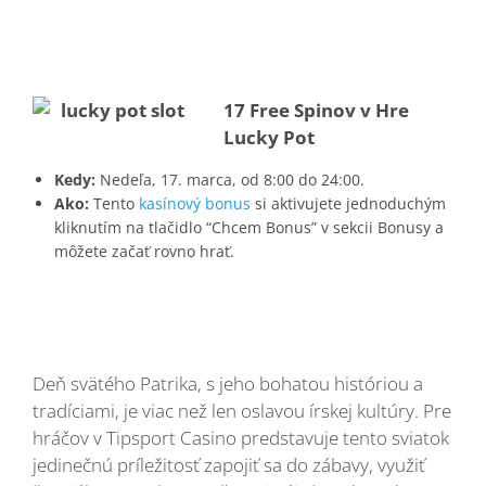
17 Free Spinov v Hre
Lucky Pot
Kedy:
Nedeľa, 17. marca, od 8:00 do 24:00.
Ako:
Tento
kasínový bonus
si aktivujete jednoduchým
kliknutím na tlačidlo “Chcem Bonus” v sekcii Bonusy a
môžete začať rovno hrať.
Deň svätého Patrika, s jeho bohatou históriou a
tradíciami, je viac než len oslavou írskej kultúry. Pre
hráčov v Tipsport Casino predstavuje tento sviatok
jedinečnú príležitosť zapojiť sa do zábavy, využiť