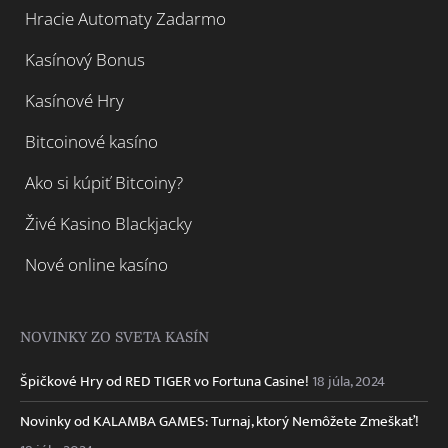
Hracie Automaty Zadarmo
Kasínový Bonus
Kasínové Hry
Bitcoinové kasíno
Ako si kúpiť Bitcoiny?
Živé Kasino Blackjacky
Nové online kasíno
NOVINKY ZO SVETA KASÍN
Špičkové Hry od RED TIGER vo Fortuna Casine!
18 júla, 2024
Novinky od KALAMBA GAMES: Turnaj, ktorý Nemôžete Zmeškať!