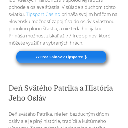
pohode a oslave šťastia. V súlade s duchom tohto
sviatku,
Tipsport Casino
prináša svojim hráčom na
Slovensku možnosť zapojiť sa do osláv s vlastnou
ponukou plnou šťastia, a nie teda hocijakou.
Prináša možnosť získať až 77 free spinov, ktoré
môžete využiť na vybraných hrách.
77 Free Spinov v Tipsporte ❱
Deň Svätého Patrika a História
Jeho Osláv
Deň svätého Patrika, nie len bezduchým dňom
osláv ale je plný histórie, tradícií a kultúrneho