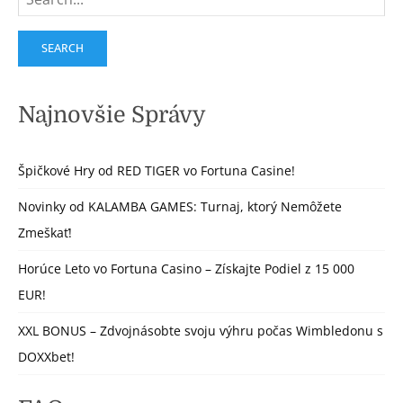
for:
Najnovšie Správy
Špičkové Hry od RED TIGER vo Fortuna Casine!
Novinky od KALAMBA GAMES: Turnaj, ktorý Nemôžete
Zmeškať!
Horúce Leto vo Fortuna Casino – Získajte Podiel z 15 000
EUR!
XXL BONUS – Zdvojnásobte svoju výhru počas Wimbledonu s
DOXXbet!