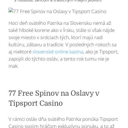
Hoci deň svätého Patrika na Slovensku nemá až
také hlboké korene ako v Írsku, stále si však nájde
svoje miesto v srdciach tých, ktorí majú radi
kultúru, zábavu a tradície. V posledných rokoch sa
aj niektoré
slovenské online kasína
, ako je Tipsport,
zapojili do týchto osláv, a tento rok tumu nie je
inak.
77 Free Spinov na Oslavy v
Tipsport Casino
V rámci osláv dňa svätého Patrika ponúka Tipsport
Casino svojim hráčom exkluzívnu ponuku, a to až