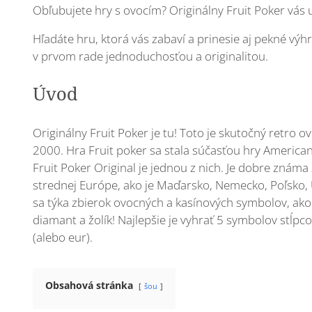
Obľubujete hry s ovocím? Originálny Fruit Poker vás u
Hľadáte hru, ktorá vás zabaví a prinesie aj pekné výhr
v prvom rade jednoduchosťou a originalitou.
Úvod
Originálny Fruit Poker je tu! Toto je skutočný retro 
2000. Hra Fruit poker sa stala súčasťou hry American
Fruit Poker Original je jednou z nich. Je dobre známa 
strednej Európe, ako je Maďarsko, Nemecko, Poľsko, 
sa týka zbierok ovocných a kasínových symbolov, ako s
diamant a žolík! Najlepšie je vyhrať 5 symbolov stĺpco
(alebo eur).
Obsahová stránka
šou