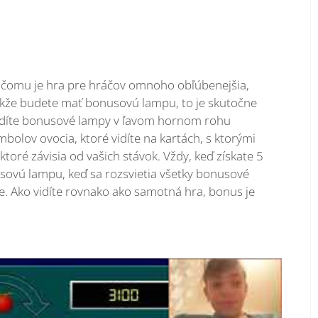
a čomu je hra pre hráčov omnoho obľúbenejšia,
Takže budete mať bonusovú lampu, to je skutočne
idíte bonusové lampy v ľavom hornom rohu
olov ovocia, ktoré vidíte na kartách, s ktorými
toré závisia od vašich stávok. Vždy, keď získate 5
usovú lampu, keď sa rozsvietia všetky bonusové
e. Ako vidíte rovnako ako samotná hra, bonus je