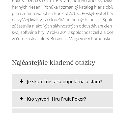
bola založená v roku 1993. Amatic Industries využíva
herných riešení. Ponúka rozmanitý katalóg hier s ob
patrí známa videohra Book of Aztec. Poskytovateľ hry v
najvyššej kvality, s celou škálou herných funkcií. Spo
zúčastnila niekoľkých slávnostných odovzdávaní cien
svoj softvér a hry. V roku 2018 spoločnosť získala o
večere kasína Life & Business Magazine v Rumunsku.
Najčastejšie kladené otázky
Je skutočne taka populárna a stará?
Kto vytvoril Hru Fruit Poker?