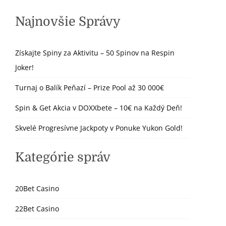
Najnovšie Správy
Získajte Spiny za Aktivitu – 50 Spinov na Respin
Joker!
Turnaj o Balík Peňazí – Prize Pool až 30 000€
Spin & Get Akcia v DOXXbete – 10€ na Každý Deň!
Skvelé Progresívne Jackpoty v Ponuke Yukon Gold!
Kategórie správ
20Bet Casino
22Bet Casino