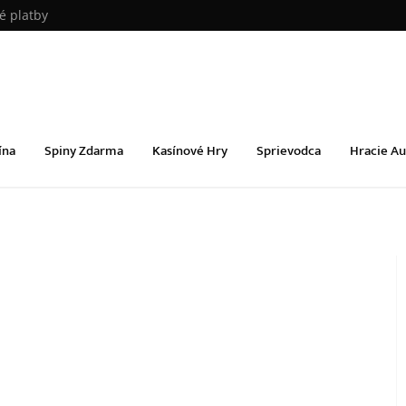
é platby
ína
Spiny Zdarma
Kasínové Hry
Sprievodca
Hracie A