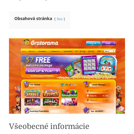
Obsahová stránka
šou
Všeobecné informácie