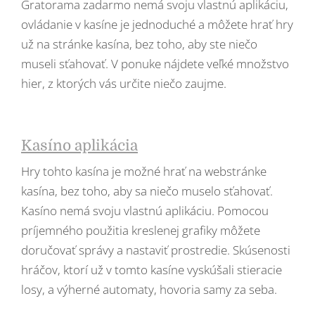
Gratorama zadarmo nemá svoju vlastnú aplikáciu,
ovládanie v kasíne je jednoduché a môžete hrať hry
už na stránke kasína, bez toho, aby ste niečo
museli sťahovať. V ponuke nájdete veľké množstvo
hier, z ktorých vás určite niečo zaujme.
Kasíno aplikácia
Hry tohto kasína je možné hrať na webstránke
kasína, bez toho, aby sa niečo muselo sťahovať.
Kasíno nemá svoju vlastnú aplikáciu. Pomocou
príjemného použitia kreslenej grafiky môžete
doručovať správy a nastaviť prostredie. Skúsenosti
hráčov, ktorí už v tomto kasíne vyskúšali stieracie
losy, a výherné automaty, hovoria samy za seba.