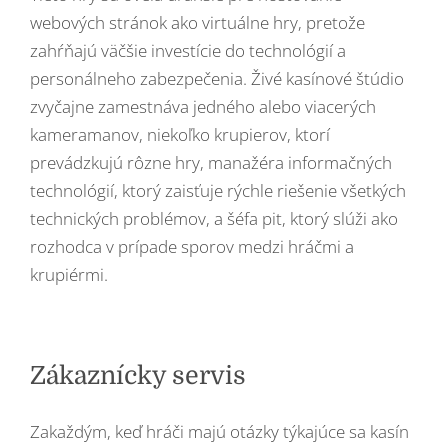
webových stránok ako virtuálne hry, pretože
zahŕňajú väčšie investície do technológií a
personálneho zabezpečenia. Živé kasínové štúdio
zvyčajne zamestnáva jedného alebo viacerých
kameramanov, niekoľko krupierov, ktorí
prevádzkujú rôzne hry, manažéra informačných
technológií, ktorý zaisťuje rýchle riešenie všetkých
technických problémov, a šéfa pit, ktorý slúži ako
rozhodca v prípade sporov medzi hráčmi a
krupiérmi.
Zákaznícky servis
Zakaždým, keď hráči majú otázky týkajúce sa kasín