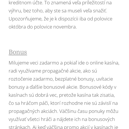
kreditnom účte. To znamená veľa príležitostí na
výhru, bez toho, aby ste sa museli veľa snažiť.
Upozorňujeme, že je k dispozícii iba od polovice
októbra do polovice novembra.
Bonus
Milujeme veci zadarmo a pokiaľ ide o online kasína,
radi využívame propagačné akcie, ako sú
roztočenie zadarmo, bezplatné bonusy, uvítacie
bonusy a ďalšie bonusové akcie. Bonusové kódy v
kasínach sú dobrá vec, pretože kasína tak zisatia,
čo sa hráčom páči, ktorí rozhodne nie sú závislí na
propagačných akciách. Väčšinu času ponuky môžu
využívať všetci hráči a nájdete ich na bonusových
stránkach. Aj keď väčšina promo akcií v kasínach je