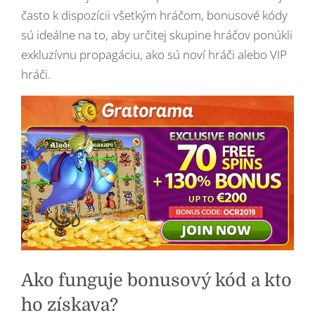
často k dispozícii všetkým hráčom, bonusové kódy
sú ideálne na to, aby určitej skupine hráčov ponúkli
exkluzívnu propagáciu, ako sú noví hráči alebo VIP
hráči.
Ako funguje bonusový kód a kto
ho získava?