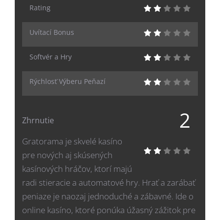
Rating
Uvítací Bonus
Softvér a Hry
Rýchlosť Výberu Peňazí
2
Zhrnutie
Gratorama je skvelé kasíno
pre nových aj skúsených
kasínových hráčov, ktorí majú
radi stieracie a automatové hry. Hrať a zarábať
peniaze je naozaj jednoduché a zábavné. Ide o
online kasíno, ktoré ponúka úžasný zážitok pre