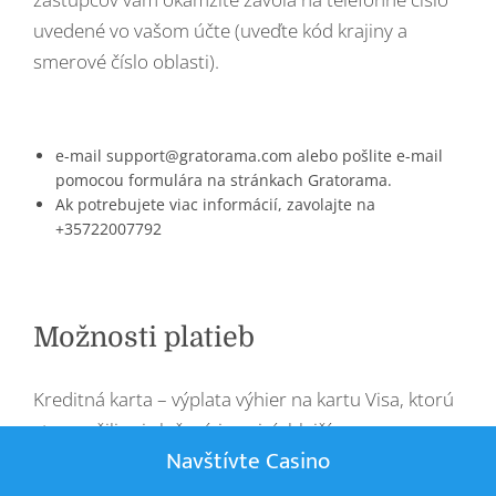
uvedené vo vašom účte (uveďte kód krajiny a
smerové číslo oblasti).
e-mail
support@gratorama.com
alebo pošlite e-mail
pomocou formulára na stránkach Gratorama.
Ak potrebujete viac informácií, zavolajte na
+35722007792
Možnosti platieb
Kreditná karta – výplata výhier na kartu Visa, ktorú
ste použili pri vložení, je najrýchlejším a
Navštívte Casino
najbezpečnejším spôsobom, ako získať späť svoje
výhry na stránke Gratorama.com. Transakcia sa na