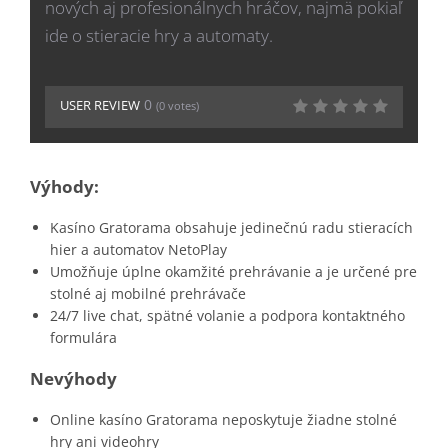
nových aj profesionálnych hráčov, najmä pokiaľ
ide o stieracie hry a automaty.
0
USER REVIEW
(
0
votes)
Výhody:
Kasíno Gratorama obsahuje jedinečnú radu stieracích
hier a automatov NetoPlay
Umožňuje úplne okamžité prehrávanie a je určené pre
stolné aj mobilné prehrávače
24/7 live chat, spätné volanie a podpora kontaktného
formulára
Nevýhody
Online kasíno Gratorama neposkytuje žiadne stolné
hry ani videohry