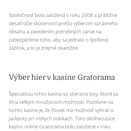
Spoločnosť bola založená v roku 2008 a približne
desaťročie skúseností prešlo výberom správneho
obsahu a zavedením potrebných záruk na
zabezpečenie toho, aby sa jednalo o špičkový
zážitok, a to je zrejmé okamžite.
Výber hier v kasíne Gratorama
Špecialitou tohto kasína sú stieracie losy, ktoré sa
šíria veľkým množstvom možností. Pozitívne na
tomto kasíne je, že človek má možnosť vyhrať si
jackpoty pri nízkych stávkach. Toto obohacujúce
kasíno online Gratorama bolo založené v roku