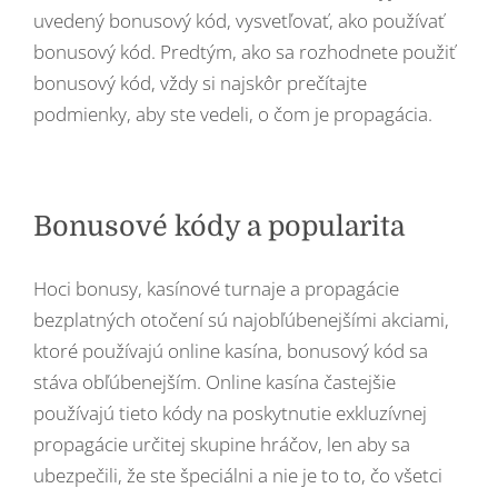
uvedený bonusový kód, vysvetľovať, ako používať
bonusový kód. Predtým, ako sa rozhodnete použiť
bonusový kód, vždy si najskôr prečítajte
podmienky, aby ste vedeli, o čom je propagácia.
Bonusové kódy a popularita
Hoci bonusy, kasínové turnaje a propagácie
bezplatných otočení sú najobľúbenejšími akciami,
ktoré používajú online kasína, bonusový kód sa
stáva obľúbenejším. Online kasína častejšie
používajú tieto kódy na poskytnutie exkluzívnej
propagácie určitej skupine hráčov, len aby sa
ubezpečili, že ste špeciálni a nie je to to, čo všetci