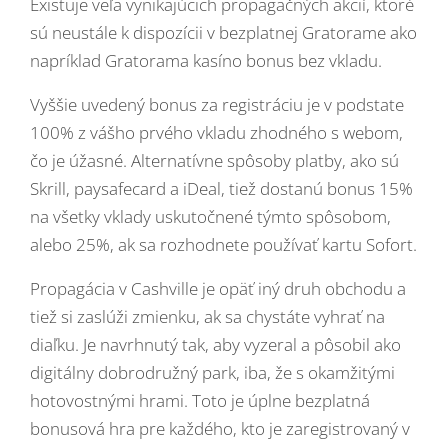
Existuje veľa vynikajúcich propagačných akcií, ktoré
sú neustále k dispozícii v bezplatnej Gratorame ako
napríklad Gratorama kasíno bonus bez vkladu.
Vyššie uvedený bonus za registráciu je v podstate
100% z vášho prvého vkladu zhodného s webom,
čo je úžasné. Alternatívne spôsoby platby, ako sú
Skrill, paysafecard a iDeal, tiež dostanú bonus 15%
na všetky vklady uskutočnené týmto spôsobom,
alebo 25%, ak sa rozhodnete používať kartu Sofort.
Propagácia v Cashville je opäť iný druh obchodu a
tiež si zaslúži zmienku, ak sa chystáte vyhrať na
diaľku. Je navrhnutý tak, aby vyzeral a pôsobil ako
digitálny dobrodružný park, iba, že s okamžitými
hotovostnými hrami. Toto je úplne bezplatná
bonusová hra pre každého, kto je zaregistrovaný v