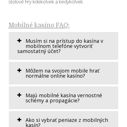
stolové hry kdekoľvek a kedykoľvek.
Mobilné kasíno FAQ:
Musím si na prístup do kasína v
mobilnom telefóne vytvoriť
samostatný účet?
Môžem na svojom mobile hrať
normálne online kasíno?
Majú mobilné kasína vernostné
schémy a propagácie?
Ako si vybrať peniaze z mobilných
kasín?