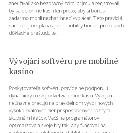
zneužívali ako bezpracný zdroj príjmu a registrovali
by sa do online kasín len preto, aby si bonus
zadarmo mohli nechať ihneď vyplácať. Tieto pravidlá,
samozrejme, platia aj pre mobilný bonus, preto si ich
dôkladne preštudujte.
Vývojári softvéru pre mobilné
kasíno
Poskytovatelia softvéru pravidelne podporujú
dynamický rozvoj odvetvia online kasín. Vývojári
neúnavne pracujú na pravidelnom vývoji nových
vysoko kvalitných hier prispôsobených rôznym
skupinám hráčov. Väčšina programátorov
optimalizovala svoje hry tak, aby fungovali na
inteligentných telefónoch a tabletoch, a dokonca