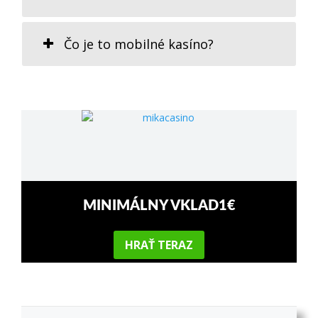
Čo je to mobilné kasíno?
MINIMÁLNY VKLAD1€
HRAŤ TERAZ