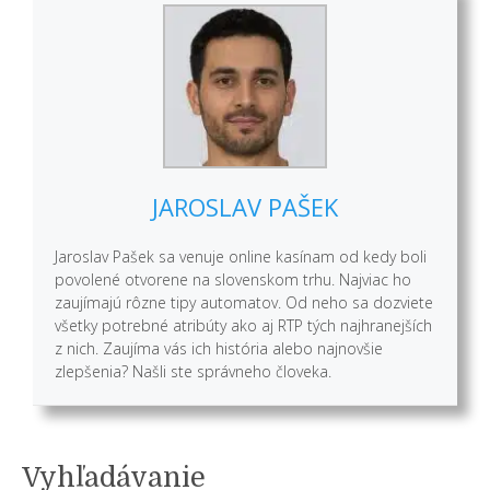
JAROSLAV PAŠEK
Jaroslav Pašek sa venuje online kasínam od kedy boli
povolené otvorene na slovenskom trhu. Najviac ho
zaujímajú rôzne tipy automatov. Od neho sa dozviete
všetky potrebné atribúty ako aj RTP tých najhranejších
z nich. Zaujíma vás ich história alebo najnovšie
zlepšenia? Našli ste správneho človeka.
Vyhľadávanie