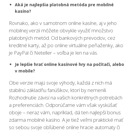
Aká je najlepšia platobná metóda pre mobilné
kasíno?
Rovnako, ako v samotnom online kasíne, aj v jeho
mobilnej verzii môžete obvykle využiť množstvo
platobných metód. Od bankových prevodov, cez
kreditné karty, až po online virtuálne peňaženky, ako
je PayPal či Neteller – voľba je len na vás.
Je lepšie hrať online kasínové hry na počítači, alebo
v mobile?
Obe verzie majú svoje výhody, každá z nich má
stabilnú základňu fanúšikov, ktorí by nemenili.
Rozhodnutie závisí na vašich konkrétnych potrebách
a preferenciách. Odporúčame vám však vyskúšať
oboje – neraz vám, napríklad, dá ten najlepší bonus
zdarma mobilné kasíno. A je tiež veľmi praktické mať
so sebou svoje obľúbené online hracie automaty či