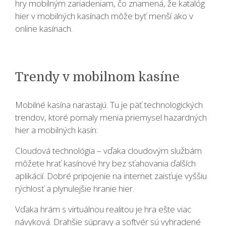
hry mobilným zariadeniam, čo znamená, že katalóg
hier v mobilných kasínach môže byť menší ako v
online kasínach.
Trendy v mobilnom kasíne
Mobilné kasína narastajú. Tu je päť technologických
trendov, ktoré pomaly menia priemysel hazardných
hier a mobilných kasín:
Cloudová technológia – vďaka cloudovým službám
môžete hrať kasínové hry bez sťahovania ďalších
aplikácií. Dobré pripojenie na internet zaisťuje vyššiu
rýchlosť a plynulejšie hranie hier.
Vďaka hrám s virtuálnou realitou je hra ešte viac
návyková. Drahšie súpravy a softvér sú vyhradené