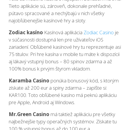
Tieto aplikácie sú, zároveň, dokonale prehľadné,
pútavo spracované a nechýbajú v nich všetky
najobľúbenejšie kasínové hry a sloty.
Zodiac kasíno
Kasínová aplikácia
Zodiac Casino
je
v súčasnosti dostupná len pre užívateľov iOS
zariadení. Obľúbené kasínové hry tu reprezentuje asi
75 titulov. Pri hre kasína v mobile tu máte k dispozícii
aj lákavý vstupný bonus – 80 spinov zdarma a až
100% bonus k prvým štyrom vkladom.
Karamba Casino
ponúka bonusový kód, s ktorým
získate až 200 eur a spiny zdarma – zapíšte si:
KAR100. Toto obľúbené kasíno má peknú aplikáciu
pre Apple, Android aj Windows.
Mr.Green Casino
má taktiež aplikáciu pre všetky
najbežnejšie typy operačných systémov. Získate tu
100 % vstupný bonus až do 100 eur a