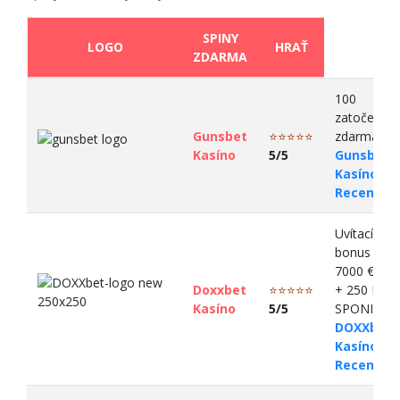
SPINY
LOGO
HRAŤ
ZDARMA
100
zatočení
Gunsbet
⭐⭐⭐⭐⭐
zdarma
Kasíno
5/5
Gunsbet
Kasíno
Recenzia
Uvítací
bonus
7000 €
Doxxbet
⭐⭐⭐⭐⭐
+ 250 FRI
Kasíno
5/5
SPONIV
DOXXbet
Kasíno
Recenzia