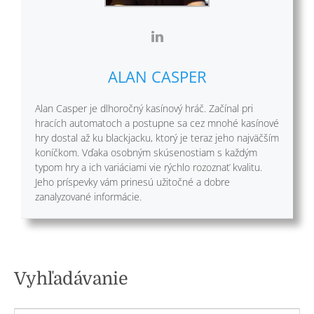
ALAN CASPER
Alan Casper je dlhoročný kasínový hráč. Začínal pri
hracích automatoch a postupne sa cez mnohé kasínové
hry dostal až ku blackjacku, ktorý je teraz jeho najväčším
koníčkom. Vďaka osobným skúsenostiam s každým
typom hry a ich variáciami vie rýchlo rozoznať kvalitu.
Jeho príspevky vám prinesú užitočné a dobre
zanalyzované informácie.
Vyhľadávanie