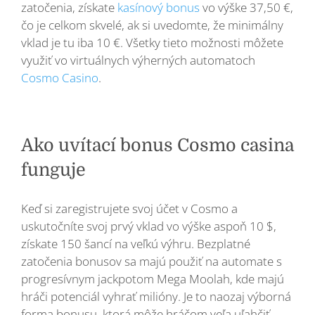
zatočenia, získate
kasínový bonus
vo výške 37,50 €,
čo je celkom skvelé, ak si uvedomte, že minimálny
vklad je tu iba 10 €. Všetky tieto možnosti môžete
využiť vo virtuálnych výherných automatoch
Cosmo Casino
.
Ako uvítací bonus Cosmo casina
funguje
Keď si zaregistrujete svoj účet v Cosmo a
uskutočníte svoj prvý vklad vo výške aspoň 10 $,
získate 150 šancí na veľkú výhru. Bezplatné
zatočenia bonusov sa majú použiť na automate s
progresívnym jackpotom Mega Moolah, kde majú
hráči potenciál vyhrať milióny. Je to naozaj výborná
forma bonusu, ktorá môže hráčom veľa uľahčiť.