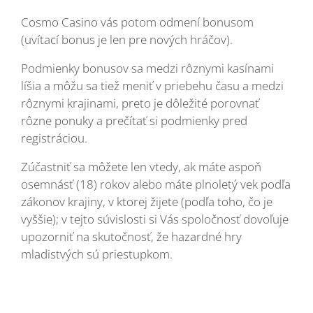
Cosmo Casino vás potom odmení bonusom
(uvítací bonus je len pre nových hráčov).
Podmienky bonusov sa medzi rôznymi kasínami
líšia a môžu sa tiež meniť v priebehu času a medzi
rôznymi krajinami, preto je dôležité porovnať
rôzne ponuky a prečítať si podmienky pred
registráciou.
Zúčastniť sa môžete len vtedy, ak máte aspoň
osemnásť (18) rokov alebo máte plnoletý vek podľa
zákonov krajiny, v ktorej žijete (podľa toho, čo je
vyššie); v tejto súvislosti si Vás spoločnosť dovoľuje
upozorniť na skutočnosť, že hazardné hry
mladistvých sú priestupkom.