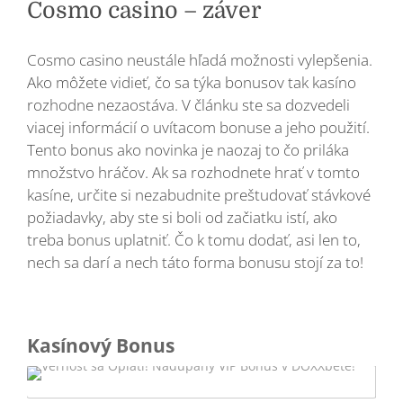
Cosmo casino – záver
Cosmo casino neustále hľadá možnosti vylepšenia.
Ako môžete vidieť, čo sa týka bonusov tak kasíno
rozhodne nezaostáva. V článku ste sa dozvedeli
viacej informácií o uvítacom bonuse a jeho použití.
Tento bonus ako novinka je naozaj to čo priláka
množstvo hráčov. Ak sa rozhodnete hrať v tomto
kasíne, určite si nezabudnite preštudovať stávkové
požiadavky, aby ste si boli od začiatku istí, ako
treba bonus uplatniť. Čo k tomu dodať, asi len to,
nech sa darí a nech táto forma bonusu stojí za to!
Kasínový Bonus