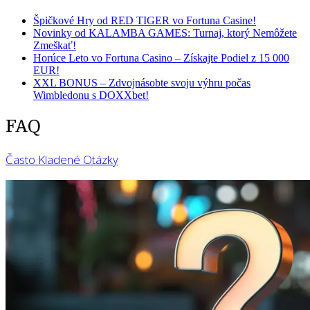
Špičkové Hry od RED TIGER vo Fortuna Casine!
Novinky od KALAMBA GAMES: Turnaj, ktorý Nemôžete
Zmeškať!
Horúce Leto vo Fortuna Casino – Získajte Podiel z 15 000
EUR!
XXL BONUS – Zdvojnásobte svoju výhru počas
Wimbledonu s DOXXbet!
FAQ
Často Kladené Otázky