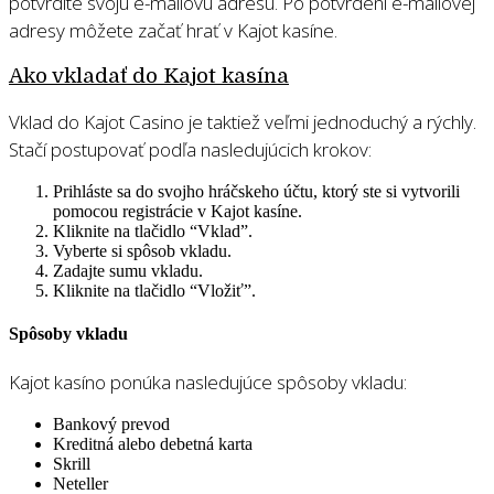
potvrdíte svoju e-mailovú adresu. Po potvrdení e-mailovej
adresy môžete začať hrať v Kajot kasíne.
Ako vkladať do Kajot kasína
Vklad do Kajot Casino je taktiež veľmi jednoduchý a rýchly.
Stačí postupovať podľa nasledujúcich krokov:
Prihláste sa do svojho hráčskeho účtu, ktorý ste si vytvorili
pomocou registrácie v Kajot kasíne.
Kliknite na tlačidlo “Vklad”.
Vyberte si spôsob vkladu.
Zadajte sumu vkladu.
Kliknite na tlačidlo “Vložiť”.
Spôsoby vkladu
Kajot kasíno ponúka nasledujúce spôsoby vkladu:
Bankový prevod
Kreditná alebo debetná karta
Skrill
Neteller