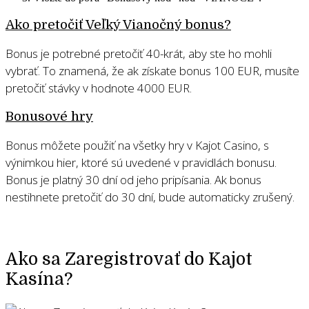
Ako pretočiť Veľký Vianočný bonus?
Bonus je potrebné pretočiť 40-krát, aby ste ho mohli
vybrať. To znamená, že ak získate bonus 100 EUR, musíte
pretočiť stávky v hodnote 4000 EUR.
Bonusové hry
Bonus môžete použiť na všetky hry v Kajot Casino, s
výnimkou hier, ktoré sú uvedené v pravidlách bonusu.
Bonus je platný 30 dní od jeho pripísania. Ak bonus
nestihnete pretočiť do 30 dní, bude automaticky zrušený.
Ako sa Zaregistrovať do Kajot
Kasína?