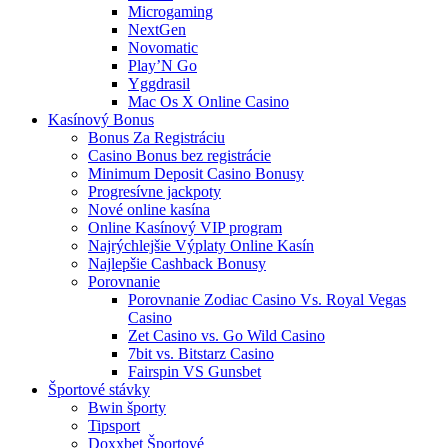
Microgaming
NextGen
Novomatic
Play’N Go
Yggdrasil
Mac Os X Online Casino
Kasínový Bonus
Bonus Za Registráciu
Casino Bonus bez registrácie
Minimum Deposit Casino Bonusy
Progresívne jackpoty
Nové online kasína
Online Kasínový VIP program
Najrýchlejšie Výplaty Online Kasín
Najlepšie Cashback Bonusy
Porovnanie
Porovnanie Zodiac Casino Vs. Royal Vegas
Casino
Zet Casino vs. Go Wild Casino
7bit vs. Bitstarz Casino
Fairspin VS Gunsbet
Športové stávky
Bwin športy
Tipsport
Doxxbet Športové