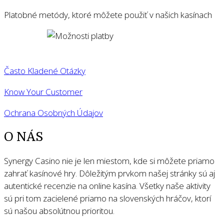
Platobné metódy, ktoré môžete použiť v našich kasínach
Často Kladené Otázky
Know Your Customer
Ochrana Osobných Údajov
O NÁS
Synergy Casino nie je len miestom, kde si môžete priamo
zahrať kasínové hry. Dôležitým prvkom našej stránky sú aj
autentické recenzie na online kasína. Všetky naše aktivity
sú pri tom zacielené priamo na slovenských hráčov, ktorí
sú našou absolútnou prioritou.