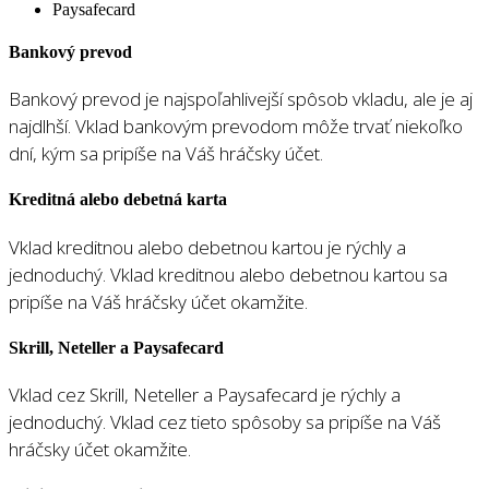
Paysafecard
Bankový prevod
Bankový prevod je najspoľahlivejší spôsob vkladu, ale je aj
najdlhší. Vklad bankovým prevodom môže trvať niekoľko
dní, kým sa pripíše na Váš hráčsky účet.
Kreditná alebo debetná karta
Vklad kreditnou alebo debetnou kartou je rýchly a
jednoduchý. Vklad kreditnou alebo debetnou kartou sa
pripíše na Váš hráčsky účet okamžite.
Skrill, Neteller a Paysafecard
Vklad cez Skrill, Neteller a Paysafecard je rýchly a
jednoduchý. Vklad cez tieto spôsoby sa pripíše na Váš
hráčsky účet okamžite.