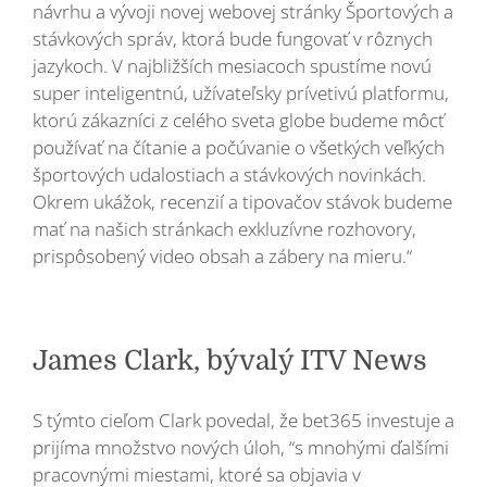
návrhu a vývoji novej webovej stránky Športových a
stávkových správ, ktorá bude fungovať v rôznych
jazykoch. V najbližších mesiacoch spustíme novú
super inteligentnú, užívateľsky prívetivú platformu,
ktorú zákazníci z celého sveta globe budeme môcť
používať na čítanie a počúvanie o všetkých veľkých
športových udalostiach a stávkových novinkách.
Okrem ukážok, recenzií a tipovačov stávok budeme
mať na našich stránkach exkluzívne rozhovory,
prispôsobený video obsah a zábery na mieru.“
James Clark, bývalý ITV News
S týmto cieľom Clark povedal, že bet365 investuje a
prijíma množstvo nových úloh, “s mnohými ďalšími
pracovnými miestami, ktoré sa objavia v