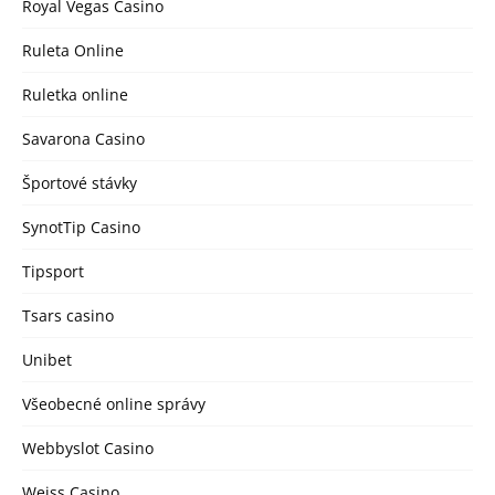
Royal Vegas Casino
Ruleta Online
Ruletka online
Savarona Casino
Športové stávky
SynotTip Casino
Tipsport
Tsars casino
Unibet
Všeobecné online správy
Webbyslot Casino
Weiss Casino