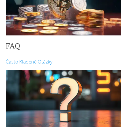
FAQ
Často Kladené Otázky