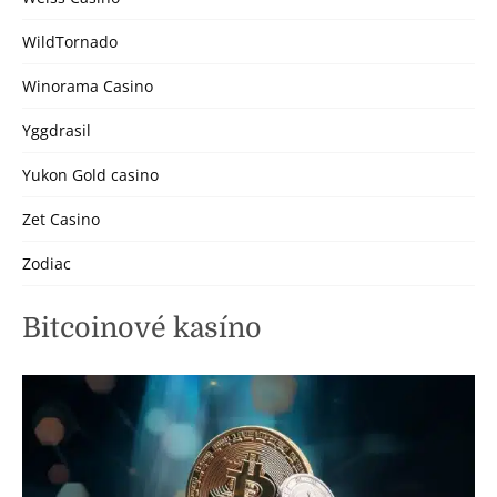
WildTornado
Winorama Casino
Yggdrasil
Yukon Gold casino
Zet Casino
Zodiac
Bitcoinové kasíno