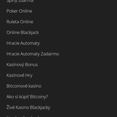
Spiny zdarma
Poker Online
Ruleta Online
Online Blackjack
Hracie Automaty
Hracie Automaty Zadarmo
Kasínový Bonus
Kasínové Hry
Bitcoinové kasíno
Ako si kúpiť Bitcoiny?
Živé Kasino Blackjacky