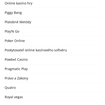
Online kasíno hry
Piggy Bang
Platobné Metódy
Play’N Go
Poker Online
Poskytovateľ online kasínového softvéru
Powbet Casino
Pragmatic Play
Právo a Zákony
Quatro
Royal vegas