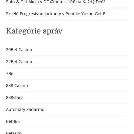
Spin & Get Akcia v DOXXbete – 10€ na Každý Deň!
Skvelé Progresívne Jackpoty v Ponuke Yukon Gold!
Kategórie správ
20Bet Casino
22Bet Casino
7Bit
888 Casino
888starz
Automaty Zadarmo
Bet365
Betsson