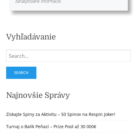
zanalyzované informácie.
Vyhľadávanie
Search
for:
Najnovšie Správy
Získajte Spiny za Aktivitu – 50 Spinov na Respin Joker!
Turnaj o Balík Peňazí – Prize Pool až 30 000€