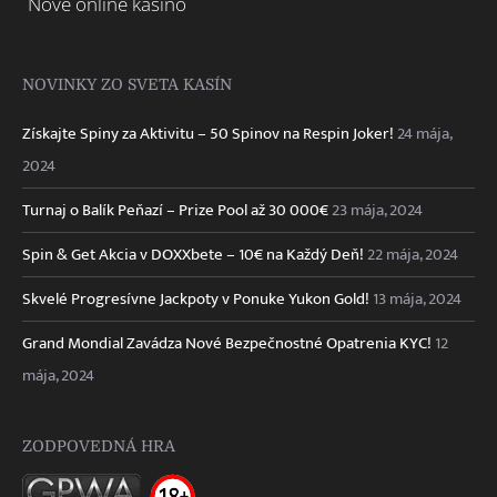
Nové online kasíno
NOVINKY ZO SVETA KASÍN
Získajte Spiny za Aktivitu – 50 Spinov na Respin Joker!
24 mája,
2024
Turnaj o Balík Peňazí – Prize Pool až 30 000€
23 mája, 2024
Spin & Get Akcia v DOXXbete – 10€ na Každý Deň!
22 mája, 2024
Skvelé Progresívne Jackpoty v Ponuke Yukon Gold!
13 mája, 2024
Grand Mondial Zavádza Nové Bezpečnostné Opatrenia KYC!
12
mája, 2024
ZODPOVEDNÁ HRA