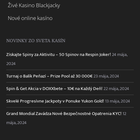
Živé Kasino Blackjacky
Nové online kasíno
NOVINKY ZO SVETA KASÍN
Získajte Spiny za Aktivitu – 50 Spinov na Respin Joker!
24 mája,
2024
Turnaj o Balík Peňazí – Prize Pool až 30 000€
23 mája, 2024
Spin & Get Akcia v DOXXbete – 10€ na Každý Deň!
22 mája, 2024
Skvelé Progresívne Jackpoty v Ponuke Yukon Gold!
13 mája, 2024
Grand Mondial Zavádza Nové Bezpečnostné Opatrenia KYC!
12
mája, 2024