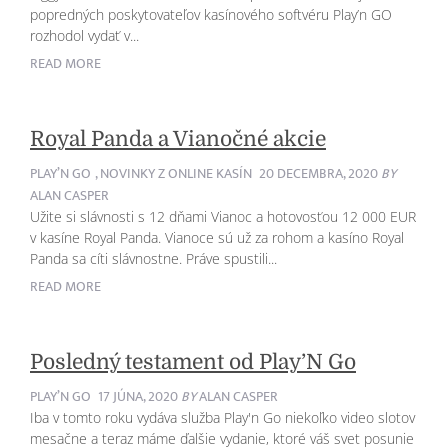
popredných poskytovateľov kasínového softvéru Play’n GO
rozhodol vydať v...
READ MORE
Royal Panda a Vianočné akcie
PLAY’N GO
,
NOVINKY Z ONLINE KASÍN
20 DECEMBRA, 2020
BY
ALAN CASPER
Užite si slávnosti s 12 dňami Vianoc a hotovosťou 12 000 EUR
v kasíne Royal Panda. Vianoce sú už za rohom a kasíno Royal
Panda sa cíti slávnostne. Práve spustili...
READ MORE
Posledný testament od Play’N Go
PLAY’N GO
17 JÚNA, 2020
BY
ALAN CASPER
Iba v tomto roku vydáva služba Play'n Go niekoľko video slotov
mesačne a teraz máme ďalšie vydanie, ktoré váš svet posunie