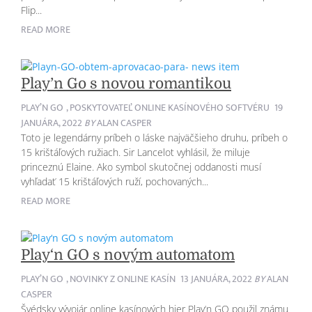
Flip...
READ MORE
Play’n Go s novou romantikou
PLAY’N GO
,
POSKYTOVATEĽ ONLINE KASÍNOVÉHO SOFTVÉRU
19
JANUÁRA, 2022
BY
ALAN CASPER
Toto je legendárny príbeh o láske najväčšieho druhu, príbeh o
15 krištáľových ružiach. Sir Lancelot vyhlásil, že miluje
princeznú Elaine. Ako symbol skutočnej oddanosti musí
vyhľadať 15 krištáľových ruží, pochovaných...
READ MORE
Play‘n GO s novým automatom
PLAY’N GO
,
NOVINKY Z ONLINE KASÍN
13 JANUÁRA, 2022
BY
ALAN
CASPER
Švédsky vývojár online kasínových hier Play‘n GO použil známu