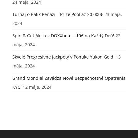
24 mája, 2024
Turnaj o Balík Peňazí – Prize Pool až 30 000€
23 mája,
2024
Spin & Get Akcia v DOXXbete – 10€ na Každý Deň!
22
mája, 2024
Skvelé Progresívne Jackpoty v Ponuke Yukon Gold!
13
mája, 2024
Grand Mondial Zavádza Nové Bezpečnostné Opatrenia
KYC!
12 mája, 2024