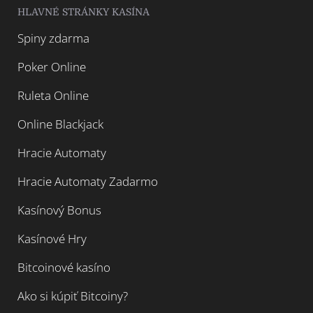
HLAVNÉ STRÁNKY KASÍNA
Spiny zdarma
Poker Online
Ruleta Online
Online Blackjack
Hracie Automaty
Hracie Automaty Zadarmo
Kasínový Bonus
Kasínové Hry
Bitcoinové kasíno
Ako si kúpiť Bitcoiny?