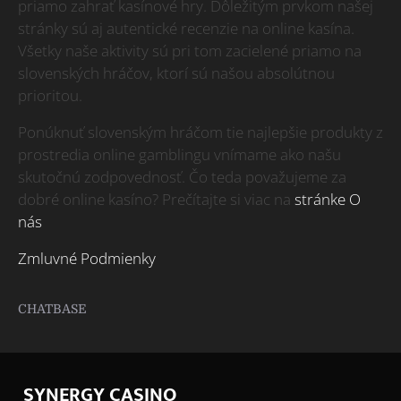
priamo zahrať kasínové hry. Dôležitým prvkom našej
stránky sú aj autentické recenzie na online kasína.
Všetky naše aktivity sú pri tom zacielené priamo na
slovenských hráčov, ktorí sú našou absolútnou
prioritou.
Ponúknuť slovenským hráčom tie najlepšie produkty z
prostredia online gamblingu vnímame ako našu
skutočnú zodpovednosť. Čo teda považujeme za
dobré online kasíno? Prečítajte si viac na
stránke O
nás
Zmluvné Podmienky
CHATBASE
SYNERGY CASINO