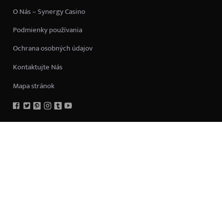
O Nás – Synergy Casino
Podmienky používania
Ochrana osobných údajov
Kontaktujte Nás
Mapa stránok