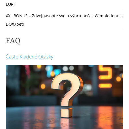
EUR!
XXL BONUS – Zdvojnásobte svoju výhru počas Wimbledonu s
DOXXbet!
FAQ
Často Kladené Otázky