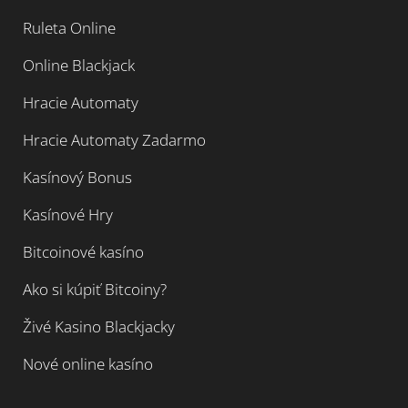
Ruleta Online
Online Blackjack
Hracie Automaty
Hracie Automaty Zadarmo
Kasínový Bonus
Kasínové Hry
Bitcoinové kasíno
Ako si kúpiť Bitcoiny?
Živé Kasino Blackjacky
Nové online kasíno