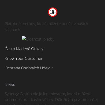
Platobné metódy, ktoré môžete použiť v našich
kasínach
Často Kladené Otázky
Know Your Customer
Ochrana Osobných Údajov
O NÁS
Synergy Casino nie je len miestom, kde si môžete
priamo zahrať kasínové hry. Dôležitým prvkom našej