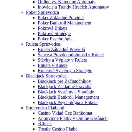
Online vs. Kamenné Automaty
Inovácie a Trendy Hracích Automatov
Poker Sprievodca
Poker Základné Pravidlá
Poker Bankroll Management
Pokrová Etiketa
Pokrové Stratégie
Poker Psychológia
Ruleta Sprievodca
Ruleta Základné Pravidlá
Šance a Pravdepodobnosti v Rulete
Stávky a Výplaty v Rulete
Etiketa v Rulete
Ruletové Systémy a Stratégie
Blackjack Sprievodca
Blackjack pre Začiatočníkov
Blackjack Základné Pravidlá
Blackjack Systémy a Stratégie
Blackjack Bankroll Management
Blackjack Psychológia a Etiketa
Sprievodca Platbami
Casino Vklad Cez Bankomat
Anonymné Platby v Online Kasínach
eCheck
Trustly Casino Platba