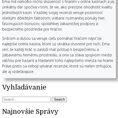
Ema má niekoľko ročnú skúsenosť s hraním v online kasínach a jej
unikátny dar spočíva v tom, že vie, ako precízne ohodnotiť kvalitu
jednotlivých kasín. V každej svojej recenzii venuje pozornosť
všetkým dôležitým faktorom, vrátane rozmanitej ponuky hier,
fascinujúcich bonusov, spoľahlivej zákazníckej podpory a
bezpečného prostredia pre hráčov.
Srdcom a dušou sa venuje cieľu pomáhať hráčom nájsť tie
najlepšie online kasína, ktoré sú skrátka stvorené pre nich. Ema
verí, že každý hráč si zaslúži mať prístup k bezpečnému a
zábavnému hernému prostrediu, a ona sa stáva spojivom medzi
vášňou pre hazard a hľadaním toho najlepšieho miesta na hranie.
Práve preto sa nebojí vytvárať recenzie, ktoré sú nielen strhujúce,
ale aj vzdelávajúce.
Vyhľadávanie
Search
for:
Najnovšie Správy