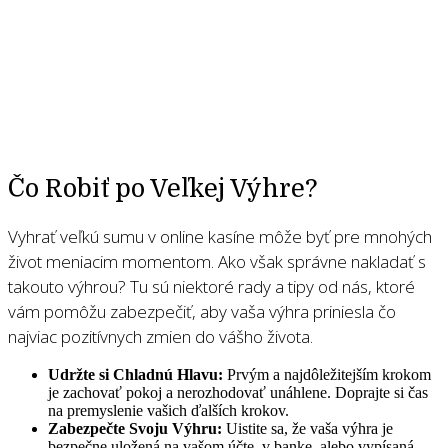
Čo Robiť po Veľkej Výhre?
Vyhrať veľkú sumu v online kasíne môže byť pre mnohých
život meniacim momentom. Ako však správne nakladať s
takouto výhrou? Tu sú niektoré rady a tipy od nás, ktoré
vám pomôžu zabezpečiť, aby vaša výhra priniesla čo
najviac pozitívnych zmien do vášho života.
Udržte si Chladnú Hlavu:
Prvým a najdôležitejším krokom
je zachovať pokoj a nerozhodovať unáhlene. Doprajte si čas
na premyslenie vašich ďalších krokov.
Zabezpečte Svoju Výhru:
Uistite sa, že vaša výhra je
bezpečne uložená na vašom účte, v banke, alebo vypísaná