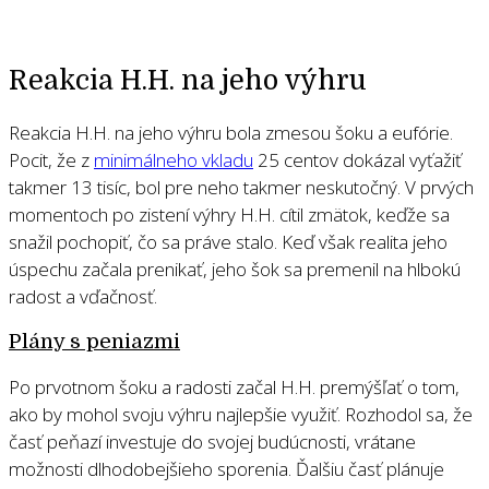
Reakcia H.H. na jeho výhru
Reakcia H.H. na jeho výhru bola zmesou šoku a eufórie.
Pocit, že z
minimálneho vkladu
25 centov dokázal vyťažiť
takmer 13 tisíc, bol pre neho takmer neskutočný. V prvých
momentoch po zistení výhry H.H. cítil zmätok, keďže sa
snažil pochopiť, čo sa práve stalo. Keď však realita jeho
úspechu začala prenikať, jeho šok sa premenil na hlbokú
radost a vďačnosť.
Plány s peniazmi
Po prvotnom šoku a radosti začal H.H. premýšľať o tom,
ako by mohol svoju výhru najlepšie využiť. Rozhodol sa, že
časť peňazí investuje do svojej budúcnosti, vrátane
možnosti dlhodobejšieho sporenia. Ďalšiu časť plánuje