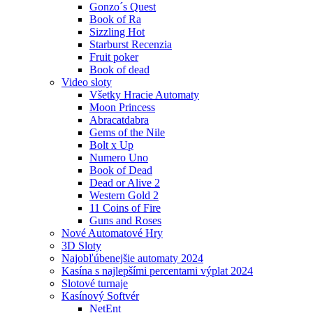
Gonzo´s Quest
Book of Ra
Sizzling Hot
Starburst Recenzia
Fruit poker
Book of dead
Video sloty
Všetky Hracie Automaty
Moon Princess
Abracatdabra
Gems of the Nile
Bolt x Up
Numero Uno
Book of Dead
Dead or Alive 2
Western Gold 2
11 Coins of Fire
Guns and Roses
Nové Automatové Hry
3D Sloty
Najobľúbenejšie automaty 2024
Kasína s najlepšími percentami výplat 2024
Slotové turnaje
Kasínový Softvér
NetEnt