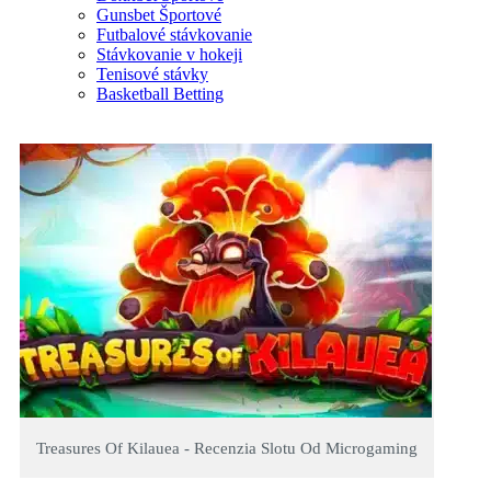
Gunsbet Športové
Futbalové stávkovanie
Stávkovanie v hokeji
Tenisové stávky
Basketball Betting
Treasures Of Kilauea - Recenzia Slotu Od Microgaming