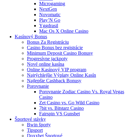
Microgaming
NextGen
Novomatic
Play’N Go
Yggdrasil
Mac Os X Online Casino
Kasínový Bonus
Bonus Za Registráciu
Casino Bonus bez registrácie
Minimum Deposit Casino Bonusy
Progresívne jackpoty
Nové online kasína
Online Kasínový VIP program
Najrýchlejšie Výplaty Online Kasín
Najlepšie Cashback Bonusy
Porovnanie
Porovnanie Zodiac Casino Vs. Royal Vegas
Casino
Zet Casino vs. Go Wild Casino
7bit vs. Bitstarz Casino
Fairspin VS Gunsbet
Športové stávky
Bwin športy
Tipsport
Doxxbet Športové