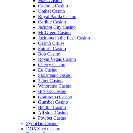
Mars Casino
Cadoola Casino
Unibet Casino
Royal Panda Casino
Caribic Casino
Jackpot City Casino
Mr Green Casino
Jackpots in the flash Casino
Casino Cruise
Futuriti Casino
Bob Casino
Royal Vegas Casino
Cherry Casino
Eu Casino
Slotsmagic casino
22bet Casino
Winorama Casino
Bitstarz Casino
Gratorama Casino
Gunsbet Casino
Bet365 Casino
All slots Casino
Powbet Casino
SynotTip Casino
DOXXbet Casino