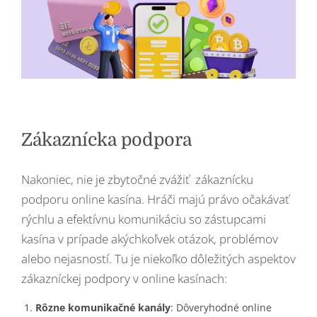
Zákaznícka podpora
Nakoniec, nie je zbytočné zvážiť zákaznícku
podporu online kasína. Hráči majú právo očakávať
rýchlu a efektívnu komunikáciu so zástupcami
kasína v prípade akýchkoľvek otázok, problémov
alebo nejasností. Tu je niekoľko dôležitých aspektov
zákazníckej podpory v online kasínach:
Rôzne komunikačné kanály
: Dôveryhodné online