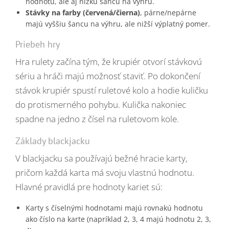
hodnotu, ale aj nízku šancu na výhru.
Stávky na farby (červená/čierna)
, párne/nepárne
majú vyššiu šancu na výhru, ale nižší výplatný pomer.
Priebeh hry
Hra rulety začína tým, že krupiér otvorí stávkovú
sériu a hráči majú možnosť staviť. Po dokončení
stávok krupiér spustí ruletové kolo a hodie kuličku
do protismerného pohybu. Kulička nakoniec
spadne na jedno z čísel na ruletovom kole.
Základy blackjacku
V blackjacku sa používajú bežné hracie karty,
pričom každá karta má svoju vlastnú hodnotu.
Hlavné pravidlá pre hodnoty kariet sú:
Karty s číselnými hodnotami majú rovnakú hodnotu
ako číslo na karte (napríklad 2, 3, 4 majú hodnotu 2, 3,