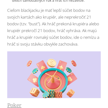
dvoch samostatných rúk a hrať ich nezávisle.
Cieľom blackjacku je mať lepší súčet bodov na
svojich kartách ako krupiér, ale neprekročiť 21
bodov (tzv. “bust”). Ak hráč prekoná krupiéra alebo
krupiér prekročí 21 bodov, hráč vyhráva. Ak majú
hráč a krupiér rovnaký súčet bodov, ide o remízu a
hráč si svoju stávku obvykle zachováva.
Poker