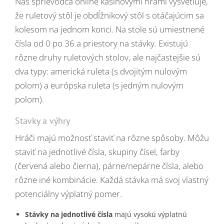
Náš sprievodca online kasínovými hrami vysvetľuje,
že ruletový stôl je obdĺžnikový stôl s otáčajúcim sa
kolesom na jednom konci. Na stole sú umiestnené
čísla od 0 po 36 a priestory na stávky. Existujú
rôzne druhy ruletových stolov, ale najčastejšie sú
dva typy: americká ruleta (s dvojitým nulovým
polom) a európska ruleta (s jedným nulovým
polom).
Stavky a výhry
Hráči majú možnosť staviť na rôzne spôsoby. Môžu
staviť na jednotlivé čísla, skupiny čísel, farby
(červená alebo čierna), párne/nepárne čísla, alebo
rôzne iné kombinácie. Každá stávka má svoj vlastný
potenciálny výplatný pomer.
Stávky na jednotlivé čísla
majú vysokú výplatnú