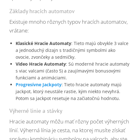
Základy hracích automatov
Existuje mnoho rôznych typov hracích automatov,
vrátane:
Klasické Hracie Automaty
: Tieto majú obvykle 3 valce
a jednoduchý dizajn s tradičnými symbolmi ako
ovocie, zvončeky a sedmičky.
Video Hracie Automaty
: Sú moderné hracie automaty
s viac valcami (často 5) a zaujímavými bonusovými
funkciami a animáciami.
Progresívne Jackpoty
: Tieto hracie automaty majú
jackpot, ktorý neustále rastie, kým niekto nevyhrá.
Potom sa jackpot resetuje na začiatočnú hodnotu.
Výherné linie a stávky
Hracie automaty môžu mať rôzny počet výherných
línií. Výherná línia je cesta, na ktorej musíte získať
správnu kombináciu symbolov na valcoch, aby ste