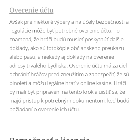
Overenie účtu
Avšak pre niektoré výbery a na účely bezpečnosti a
regulácie môže byť potrebné overenie účtu. To
znamená, že hráči budú musieť poskytnúť ďalšie
doklady, ako sú fotokópie občianskeho preukazu
alebo pasu, a niekedy aj doklady na overenie
adresy trvalého bydliska. Overenie účtu má za cieľ
ochrániť hráčov pred zneužitím a zabezpečiť, že sú
plnoletí a môžu legálne hrať v online kasíne. Hráči
by mali byť pripravení na tento krok a uistiť sa, že
majú prístup k potrebným dokumentom, keď budú
požiadaní o overenie ich účtu.