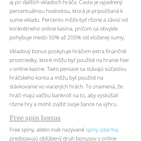
aj pri ďalších vkladoch hráča. Často je vyjadrený
percentuálnou hodnotou, ktorá je pripočítaná k
sume vkladu. Percento môže byť rôzne a závisí od
konkrétneho online kasína, pričom sa obvykle
pohybuje medzi 50% až 200% od vloženej sumy.
Vkladový bonus poskytuje hráčom extra finančné
prostriedky, ktoré môžu byť použité na hranie hier
v online kasíne. Tieto peniaze sa stávajú súčasťou
hráčskeho konta a môžu byť použité na
stávkovanie vo viacerých hrách. To znamená, že
hráči majú väčšiu bankroll na to, aby vyskúšali
rôzne hry a mohli zvýšiť svoje šance na výhru.
Free spin bonus
Free spiny, alebo inak nazývané
spiny zdarma
,
predstavujú obľúbený druh bonusov v online