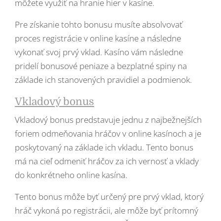
môžete využiť na hranie hier v kasíne.
Pre získanie tohto bonusu musíte absolvovať
proces registrácie v online kasíne a následne
vykonať svoj prvý vklad. Kasíno vám následne
pridelí bonusové peniaze a bezplatné spiny na
základe ich stanovených pravidiel a podmienok.
Vkladový bonus
Vkladový bonus predstavuje jednu z najbežnejších
foriem odmeňovania hráčov v online kasínoch a je
poskytovaný na základe ich vkladu. Tento bonus
má na cieľ odmeniť hráčov za ich vernosť a vklady
do konkrétneho online kasína.
Tento bonus môže byť určený pre prvý vklad, ktorý
hráč vykoná po registrácii, ale môže byť prítomný