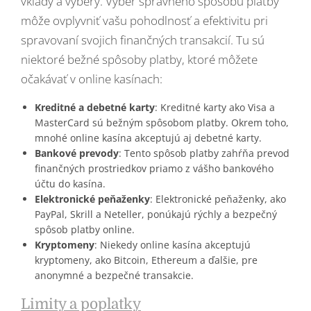
vklady a výbery. Výber správneho spôsobu platby
môže ovplyvniť vašu pohodlnosť a efektivitu pri
spravovaní svojich finančných transakcií. Tu sú
niektoré bežné spôsoby platby, ktoré môžete
očakávať v online kasínach:
Kreditné a debetné karty
: Kreditné karty ako Visa a
MasterCard sú bežným spôsobom platby. Okrem toho,
mnohé online kasína akceptujú aj debetné karty.
Bankové prevody
: Tento spôsob platby zahŕňa prevod
finančných prostriedkov priamo z vášho bankového
účtu do kasína.
Elektronické peňaženky
: Elektronické peňaženky, ako
PayPal, Skrill a Neteller, ponúkajú rýchly a bezpečný
spôsob platby online.
Kryptomeny
: Niekedy online kasína akceptujú
kryptomeny, ako Bitcoin, Ethereum a ďalšie, pre
anonymné a bezpečné transakcie.
Limity a poplatky