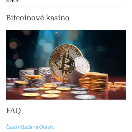
Zodiac
Bitcoinové kasíno
FAQ
Často Kladené Otázky