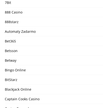
7Bit
888 Casino
888starz
Automaty Zadarmo
Bet365
Betsson
Betway
Bingo Online
BitStarz
Blackjack Online
Captain Cooks Casino