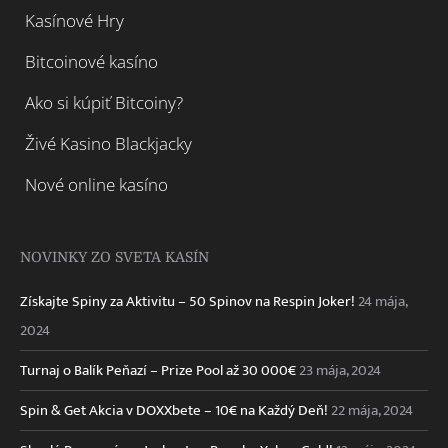
Kasínové Hry
Bitcoinové kasíno
Ako si kúpiť Bitcoiny?
Živé Kasino Blackjacky
Nové online kasíno
NOVINKY ZO SVETA KASÍN
Získajte Spiny za Aktivitu – 50 Spinov na Respin Joker!
24 mája,
2024
Turnaj o Balík Peňazí – Prize Pool až 30 000€
23 mája, 2024
Spin & Get Akcia v DOXXbete – 10€ na Každý Deň!
22 mája, 2024