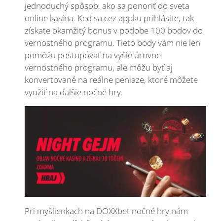
jednoduchý spôsob, ako sa ponoriť do sveta
online kasína. Keď sa cez appku prihlásite, tak
získate okamžitý bonus v podobe 100 bodov do
vernostného programu. Tieto body vám nie len
pomôžu postupovať na výšie úrovne
vernostného programu, ale môžu byť aj
konvertované na reálne peniaze, ktoré môžete
využiť na ďalšie nočné hry.
Pri myšlienkach na DOXXbet nočné hry nám