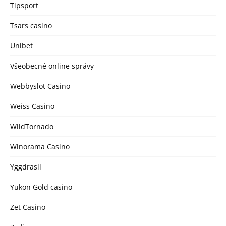
Tipsport
Tsars casino
Unibet
Všeobecné online správy
Webbyslot Casino
Weiss Casino
WildTornado
Winorama Casino
Yggdrasil
Yukon Gold casino
Zet Casino