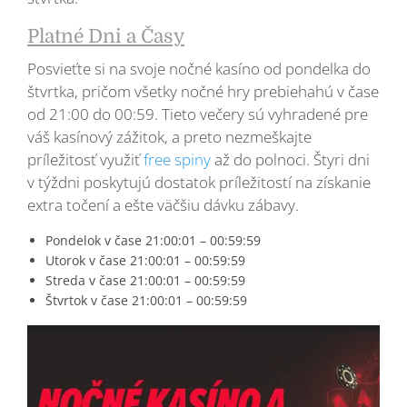
Platné Dni a Časy
Posvieťte si na svoje nočné kasíno od pondelka do
štvrtka, pričom všetky nočné hry prebiehahú v čase
od 21:00 do 00:59. Tieto večery sú vyhradené pre
váš kasínový zážitok, a preto nezmeškajte
príležitosť využiť
free spiny
až do polnoci. Štyri dni
v týždni poskytujú dostatok príležitostí na získanie
extra točení a ešte väčšiu dávku zábavy.
Pondelok v čase 21:00:01 – 00:59:59
Utorok v čase 21:00:01 – 00:59:59
Streda v čase 21:00:01 – 00:59:59
Štvrtok v čase 21:00:01 – 00:59:59