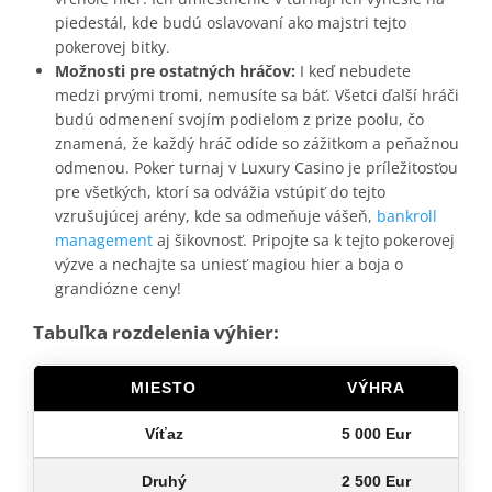
piedestál, kde budú oslavovaní ako majstri tejto
pokerovej bitky.
Možnosti pre ostatných hráčov:
I keď nebudete
medzi prvými tromi, nemusíte sa báť. Všetci ďalší hráči
budú odmenení svojím podielom z prize poolu, čo
znamená, že každý hráč odíde so zážitkom a peňažnou
odmenou. Poker turnaj v Luxury Casino je príležitosťou
pre všetkých, ktorí sa odvážia vstúpiť do tejto
vzrušujúcej arény, kde sa odmeňuje vášeň,
bankroll
management
aj šikovnosť. Pripojte sa k tejto pokerovej
výzve a nechajte sa uniesť magiou hier a boja o
grandiózne ceny!
Tabuľka rozdelenia výhier:
MIESTO
VÝHRA
Víťaz
5 000 Eur
Druhý
2 500 Eur