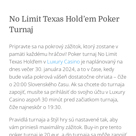
No Limit Texas Hold’em Poker
Turnaj
Pripravte sa na pokrový zážitok, ktorý zostane v
pamäti každému hráčovi! Poker turnaj No Limit
Texas Hold’em v
Luxury Casino
je naplánovaný na
dnes večer 30. januára 2024, a to v čase, kedy
bude vaša pokrová vášeň dostatočne ohriata – čiže
o 20:00 Slovenského času. Ak sa chcete do turnaja
zapojiť, musíte sa prihlásiť do svojho účtu v Luxury
Casino aspoň 30 minút pred začiatkom turnaja,
čiže najneskôr o 19:30.
Pravidlá turnaja a štýl hry sú nastavené tak, aby
vám priniesli maximálny zážitok. Buy-in pre tento
poker turnaj je 20 eur, a do turnaja sa môže zapojiť