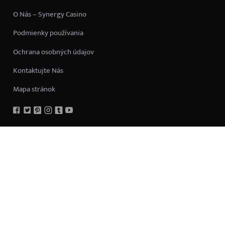
O Nás – Synergy Casino
Podmienky používania
Ochrana osobných údajov
Kontaktujte Nás
Mapa stránok