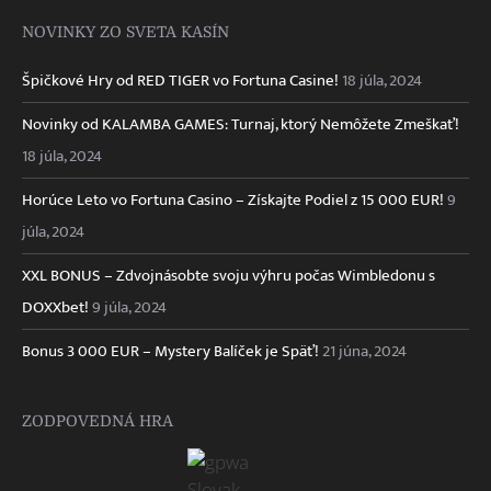
NOVINKY ZO SVETA KASÍN
Špičkové Hry od RED TIGER vo Fortuna Casine!
18 júla, 2024
Novinky od KALAMBA GAMES: Turnaj, ktorý Nemôžete Zmeškať!
18 júla, 2024
Horúce Leto vo Fortuna Casino – Získajte Podiel z 15 000 EUR!
9
júla, 2024
XXL BONUS – Zdvojnásobte svoju výhru počas Wimbledonu s
DOXXbet!
9 júla, 2024
Bonus 3 000 EUR – Mystery Balíček je Späť!
21 júna, 2024
ZODPOVEDNÁ HRA