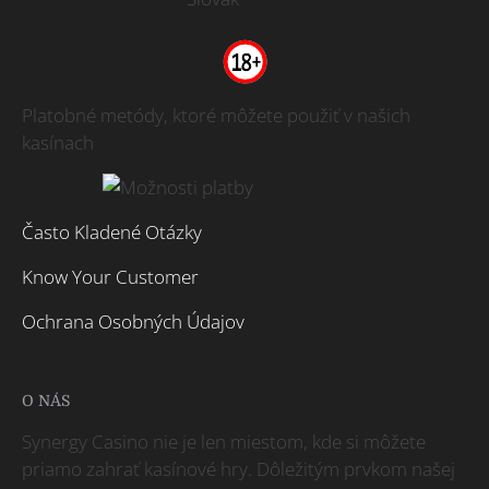
Platobné metódy, ktoré môžete použiť v našich
kasínach
Často Kladené Otázky
Know Your Customer
Ochrana Osobných Údajov
O NÁS
Synergy Casino nie je len miestom, kde si môžete
priamo zahrať kasínové hry. Dôležitým prvkom našej