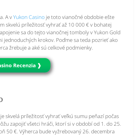
a. A v
Yukon Casino
je toto vianočné obdobie ešte
m skvelú príležitosť vyhrať až 10 000 € v bohatej
Zapojenie sa do tejto vianočnej tomboly v Yukon Gold
eľmi jednoduchých krokov. Poďme sa teda pozrieť ako
erca žrebuje a aké sú celkové podmienky.
sino Recenzia ❱
o
e skvelá príležitosť vyhrať veľkú sumu peňazí počas
u zapojiť všetci hráči, ktorí si v období od 1. do 25.
ň 50 €. Výherca bude vyžrebovaný 26. decembra