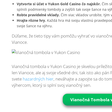
Vytvorte si účet v Yukon Gold Casino čo najskôr.
Čím sk
splnili podmienky tomboly a zvýšili tak svoje šance na vý
Robte pravidelné vklady.
Čím viac vkladov urobíte, tým 
Hrajte rôzne hry.
Každá hra má svoju vlastnú pravdepodob
svoje šance na výhru.
Dúfame, že tieto tipy vám pomôžu vyhrať vo vianočne
Vianoce.
Vianočná tombola v Yukon Casino je skvelou príležito
len Vianoce, ale aj svoje všedné dni, tak isto ako pán 
svete
hazardných hier
, neváhajte a zapojte sa do t
výhercom, ktorý si splní svoj vianočný sen.
Vianočná Tombola v