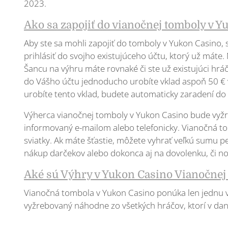
2023.
Ako sa zapojiť do vianočnej tomboly v 
Aby ste sa mohli zapojiť do tomboly v Yukon Casino, s
prihlásiť do svojho existujúceho účtu, ktorý už máte
Šancu na výhru máte rovnaké či ste už existujúci hráč 
do Vášho účtu jednoducho urobíte vklad aspoň 50 €
urobíte tento vklad, budete automaticky zaradení do
Výherca vianočnej tomboly v Yukon Casino bude vy
informovaný e-mailom alebo telefonicky. Vianočná tom
sviatky. Ak máte šťastie, môžete vyhrať veľkú sumu 
nákup darčekov alebo dokonca aj na dovolenku, či no
Aké sú Výhry v Yukon Casino Vianočnej
Vianočná tombola v Yukon Casino ponúka len jednu v
vyžrebovaný náhodne zo všetkých hráčov, ktorí v dan