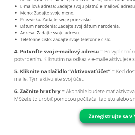
E-mailová adresa: Zadajte svoju platnú e-mailovú adresu
Meno: Zadajte svoje meno.
Priezvisko: Zadajte svoje priezvisko.
Dátum narodenia: Zadajte svoj dátum narodenia.
Adresa: Zadajte svoju adresu.
Telefónne číslo: Zadajte svoje telefónne číslo.
4. Potvrďte svoj e-mailový adresu
= Po vyplnení r
potvrdením. Kliknutím na odkaz v e-maile aktivujete s
5. Kliknite na tlačidlo “Aktivovať účet”
= Keď dost
maile. Tým aktivujete svoj účet.
6. Začnite hrať hry
= Akonáhle budete mať aktivovan
Môžete to urobiť pomocou počítača, tabletu alebo s
Zaregistrujte sa v