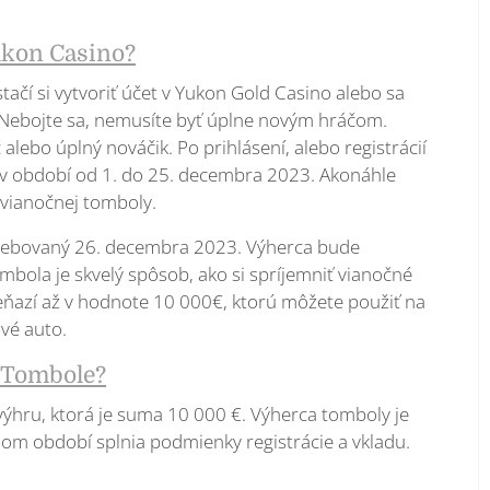
Yukon Casino?
tačí si vytvoriť účet v Yukon Gold Casino alebo sa
. Nebojte sa, nemusíte byť úplne novým hráčom.
alebo úplný nováčik. Po prihlásení, alebo registrácií
 v období od 1. do 25. decembra 2023. Akonáhle
 vianočnej tomboly.
žrebovaný 26. decembra 2023. Výherca bude
bola je skvelý spôsob, ako si spríjemniť vianočné
peňazí až v hodnote 10 000€, ktorú môžete použiť na
vé auto.
 Tombole?
ýhru, ktorá je suma 10 000 €. Výherca tomboly je
om období splnia podmienky registrácie a vkladu.