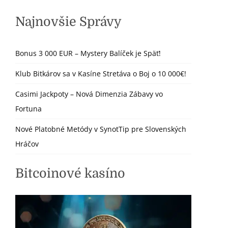
Najnovšie Správy
Bonus 3 000 EUR – Mystery Balíček je Späť!
Klub Bitkárov sa v Kasíne Stretáva o Boj o 10 000€!
Casimi Jackpoty – Nová Dimenzia Zábavy vo
Fortuna
Nové Platobné Metódy v SynotTip pre Slovenských
Hráčov
Bitcoinové kasíno