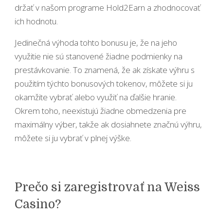
držať v našom programe Hold2Earn a zhodnocovať
ich hodnotu.
Jedinečná výhoda tohto bonusu je, že na jeho
využitie nie sú stanovené žiadne podmienky na
prestávkovanie. To znamená, že ak získate výhru s
použitím týchto bonusových tokenov, môžete si ju
okamžite vybrať alebo využiť na ďalšie hranie.
Okrem toho, neexistujú žiadne obmedzenia pre
maximálny výber, takže ak dosiahnete značnú výhru,
môžete si ju vybrať v plnej výške.
Prečo si zaregistrovať na Weiss
Casino?