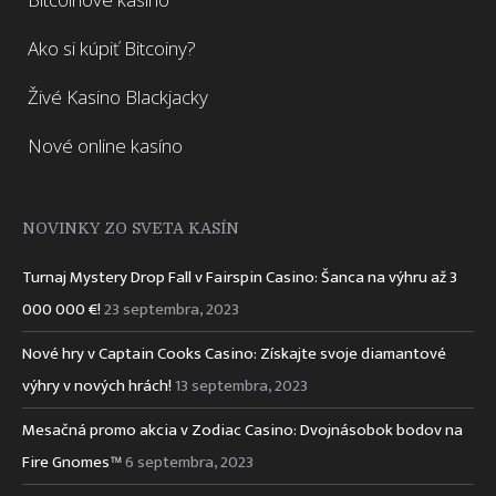
Ako si kúpiť Bitcoiny?
Živé Kasino Blackjacky
Nové online kasíno
NOVINKY ZO SVETA KASÍN
Turnaj Mystery Drop Fall v Fairspin Casino: Šanca na výhru až 3
000 000 €!
23 septembra, 2023
Nové hry v Captain Cooks Casino: Získajte svoje diamantové
výhry v nových hrách!
13 septembra, 2023
Mesačná promo akcia v Zodiac Casino: Dvojnásobok bodov na
Fire Gnomes™
6 septembra, 2023