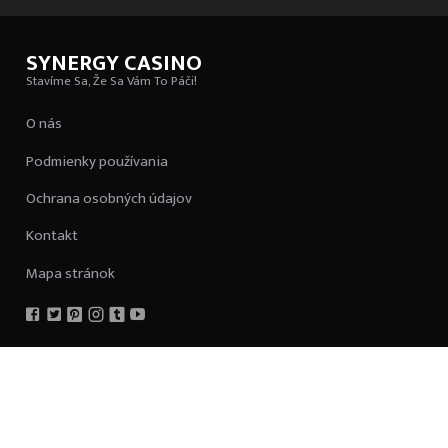
SYNERGY CASINO
Stavíme Sa, Že Sa Vám To Páči!
O nás
Podmienky používania
Ochrana osobných údajov
Kontakt
Mapa stránok