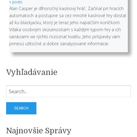
+ posts
Alan Casper je dlhoročný kasínový hráč. Začínal pri hracích
automatoch a postupne sa cez mnohé kasínové hry dostal
až ku blackjacku, ktorý je teraz jeho najväčším koníčkom.
Vďaka osobným skúsenostiam s každým typom hry a ich
variáciami vie rýchlo rozoznať kvalitu. Jeho príspevky vám
prinesú užitočné a dobre zanalyzované informácie.
Vyhľadávanie
Search
for:
Najnovšie Správy