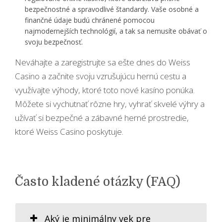
bezpečnostné a spravodlivé štandardy. Vaše osobné a
finančné údaje budú chránené pomocou
najmodernejších technológií, a tak sa nemusíte obávať o
svoju bezpečnosť.
Neváhajte a zaregistrujte sa ešte dnes do Weiss
Casino a začnite svoju vzrušujúcu hernú cestu a
využívajte výhody, ktoré toto nové kasíno ponúka.
Môžete si vychutnať rôzne hry, vyhrať skvelé výhry a
užívať si bezpečné a zábavné herné prostredie,
ktoré Weiss Casino poskytuje.
Často kladené otázky (FAQ)
Aký je minimálny vek pre