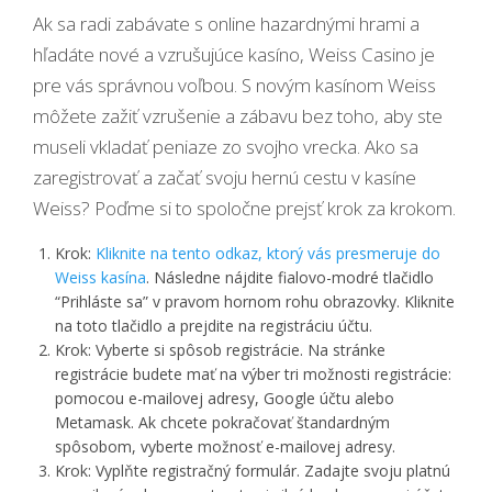
Ak sa radi zabávate s online hazardnými hrami a
hľadáte nové a vzrušujúce kasíno, Weiss Casino je
pre vás správnou voľbou. S novým kasínom Weiss
môžete zažiť vzrušenie a zábavu bez toho, aby ste
museli vkladať peniaze zo svojho vrecka. Ako sa
zaregistrovať a začať svoju hernú cestu v kasíne
Weiss? Poďme si to spoločne prejsť krok za krokom.
Krok:
Kliknite na tento odkaz, ktorý vás presmeruje do
Weiss kasína
. Následne nájdite fialovo-modré tlačidlo
“Prihláste sa” v pravom hornom rohu obrazovky. Kliknite
na toto tlačidlo a prejdite na registráciu účtu.
Krok: Vyberte si spôsob registrácie. Na stránke
registrácie budete mať na výber tri možnosti registrácie:
pomocou e-mailovej adresy, Google účtu alebo
Metamask. Ak chcete pokračovať štandardným
spôsobom, vyberte možnosť e-mailovej adresy.
Krok: Vyplňte registračný formulár. Zadajte svoju platnú