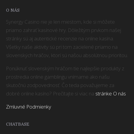
O NÁS
Synergy Casino nie je len miestom, kde si môžete
priamo zahrať kasínové hry. Dôležitým prvkom našej
stránky sú aj autentické recenzie na online kasína.
Všetky naše aktivity sú pri tom zacielené priamo na
slovenských hráčov, ktorí sú našou absolútnou prioritou.
Ponúknuť slovenským hráčom tie najlepšie produkty z
prostredia online gamblingu vnímame ako našu
skutočnú zodpovednosť. Čo teda považujeme za
dobré online kasíno? Prečítajte si viac na
stránke O nás
Zmluvné Podmienky
CHATBASE