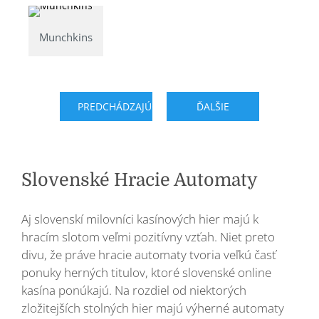
Munchkins
PREDCHÁDZAJÚCE
ĎALŠIE
Slovenské Hracie Automaty
Aj slovenskí milovníci kasínových hier majú k
hracím slotom veľmi pozitívny vzťah. Niet preto
divu, že práve hracie automaty tvoria veľkú časť
ponuky herných titulov, ktoré slovenské online
kasína ponúkajú. Na rozdiel od niektorých
zložitejších stolných hier majú výherné automaty