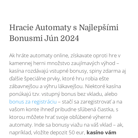
Hracie Automaty s Najlepšími
Bonusmi Jún 2024
Ak hráte automaty online, získavate oproti hre v
kamennej herni množstvo zaujímavých výhod –
kasína rozdávajú vstupné bonusy, spiny zdarma aj
ďalšie špeciálne prvky, ktoré hru robia ešte
zábavnejšou a výhru lákavejšou. Niektoré kasína
ponúkajú tzv. vstupný bonus bez vkladu, alebo
bonus za registráciu
– stačí sa zaregistrovať a na
vašom konte ihneď pribudne sľúbená čiastka, s
ktorou môžete hrať svoje obľúbené výherné
automaty. Inde sa bonusy viažu na váš vklad – ak,
napríklad, vložíte depozit 50 eur,
kasíno vám