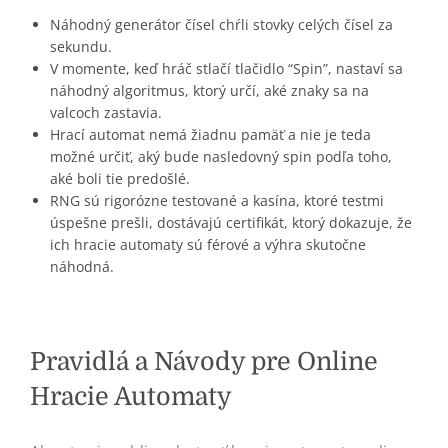
Náhodný generátor čísel chŕli stovky celých čísel za
sekundu.
V momente, keď hráč stlačí tlačidlo “Spin”, nastaví sa
náhodný algoritmus, ktorý určí, aké znaky sa na
valcoch zastavia.
Hrací automat nemá žiadnu pamäť a nie je teda
možné určiť, aký bude nasledovný spin podľa toho,
aké boli tie predošlé.
RNG sú rigorózne testované a kasína, ktoré testmi
úspešne prešli, dostávajú certifikát, ktorý dokazuje, že
ich hracie automaty sú férové a výhra skutočne
náhodná.
Pravidlá a Návody pre Online
Hracie Automaty