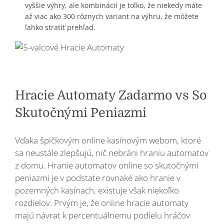
vyššie výhry, ale kombinácií je toľko, že niekedy máte
až viac ako 300 rôznych variant na výhru, že môžete
ľahko stratiť prehľad.
Hracie Automaty Zadarmo vs So
Skutočnými Peniazmi
Vďaka špičkovým online kasínovým webom, ktoré
sa neustále zlepšujú, nič nebráni hraniu automatov
z domu. Hranie automatov online so skutočnými
peniazmi je v podstate rovnaké ako hranie v
pozemných kasínach, existuje však niekoľko
rozdielov. Prvým je, že online hracie automaty
majú návrat k percentuálnemu podielu hráčov