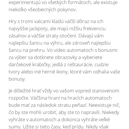
experimentujú vo všetkých formátoch, ale existuje
niekoľko všeobecných pokynov.
Hry s tromi valcami kladú väčší dôraz na ich
najvyššie jackpoty, ale majú nižšiu frekvenciu
zásahov a väčšie straty otočení. Dávajú vám
najlepšiu šancu na výhru, ale zároveň najlepšiu
šancu na prehru. Vo video automatoch s bonusmi
za výber sa dotknete obrazovky a vyberiete
darčekové krabičky, jedlá z reštaurácie, cudzie
tvory alebo iné herné ikony, ktoré vám odhalia vaše
bonusy.
Je dôležité hrať vždy vo vašom vopred stanovenom
rozpočte. Väčšina hraní na hracích automatoch
bude mať za následok stratu peňazí. Neexistuje nič,
čo by ste mohli urobiť, aby ste to napravili. Niekedy
vyhráte v automatoch a dokonca vyhráte veľké
sumy. Užite si tieto časy, keď prídu. Nikdy však