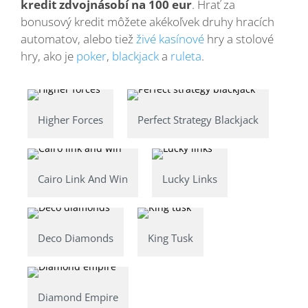
kredit zdvojnásobí na 100 eur
. Hrať za
bonusový kredit môžete akékoľvek druhy hracích
automatov, alebo tiež
živé kasínové
hry a stolové
hry, ako je
poker
,
blackjack
a
ruleta
.
Higher Forces
Perfect Strategy Blackjack
Cairo Link And Win
Lucky Links
Deco Diamonds
King Tusk
Diamond Empire