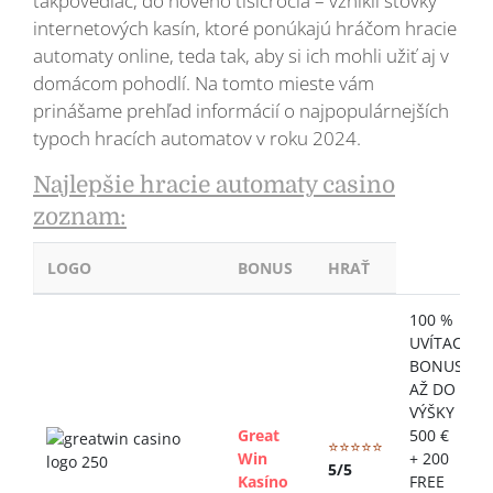
takpovediac, do nového tisícročia – vznikli stovky
internetových kasín, ktoré ponúkajú hráčom hracie
automaty online, teda tak, aby si ich mohli užiť aj v
domácom pohodlí. Na tomto mieste vám
prinášame prehľad informácií o najpopulárnejších
typoch hracích automatov v roku 2024.
Najlepšie hracie automaty casino
zoznam:
LOGO
BONUS
HRAŤ
100 %
UVÍTACÍ
BONUS
AŽ DO
VÝŠKY
Great
500 €
⭐⭐⭐⭐⭐
Win
+ 200
5/5
Kasíno
FREE