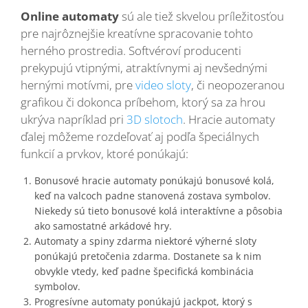
Online automaty
sú ale tiež skvelou príležitosťou
pre najrôznejšie kreatívne spracovanie tohto
herného prostredia. Softvéroví producenti
prekypujú vtipnými, atraktívnymi aj nevšednými
hernými motívmi, pre
video sloty
, či neopozeranou
grafikou či dokonca príbehom, ktorý sa za hrou
ukrýva napríklad pri
3D slotoch
. Hracie automaty
ďalej môžeme rozdeľovať aj podľa špeciálnych
funkcií a prvkov, ktoré ponúkajú:
Bonusové hracie automaty ponúkajú bonusové kolá,
keď na valcoch padne stanovená zostava symbolov.
Niekedy sú tieto bonusové kolá interaktívne a pôsobia
ako samostatné arkádové hry.
Automaty a spiny zdarma niektoré výherné sloty
ponúkajú pretočenia zdarma. Dostanete sa k nim
obvykle vtedy, keď padne špecifická kombinácia
symbolov.
Progresívne automaty ponúkajú jackpot, ktorý s