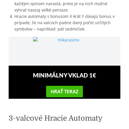
každým spinom narastá, preto je na nich možné
vyhrať naozaj veľké peniaze.
Hracie automaty s bonusom X krát Y dávajú bonus v
prípade, že na valcoch padne daný počet určitých
symbolov – napríklad: päť sedmičiek.
MINIMÁLNY VKLAD 1€
HRAŤ TERAZ
3-valcové Hracie Automaty