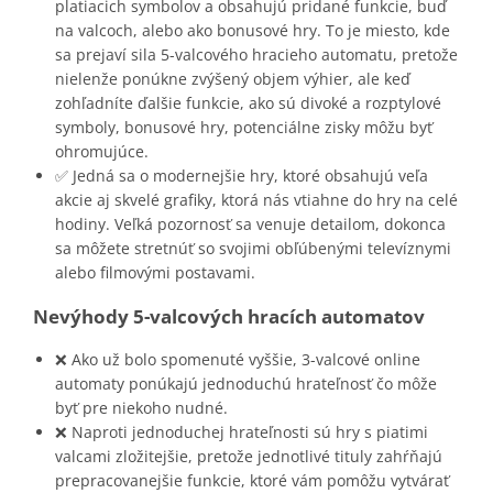
platiacich symbolov a obsahujú pridané funkcie, buď
na valcoch, alebo ako bonusové hry. To je miesto, kde
sa prejaví sila 5-valcového hracieho automatu, pretože
nielenže ponúkne zvýšený objem výhier, ale keď
zohľadníte ďalšie funkcie, ako sú divoké a rozptylové
symboly, bonusové hry, potenciálne zisky môžu byť
ohromujúce.
✅ Jedná sa o modernejšie hry, ktoré obsahujú veľa
akcie aj skvelé grafiky, ktorá nás vtiahne do hry na celé
hodiny. Veľká pozornosť sa venuje detailom, dokonca
sa môžete stretnúť so svojimi obľúbenými televíznymi
alebo filmovými postavami.
Nevýhody 5-valcových hracích automatov
❌ Ako už bolo spomenuté vyššie, 3-valcové online
automaty ponúkajú jednoduchú hrateľnosť čo môže
byť pre niekoho nudné.
❌ Naproti jednoduchej hrateľnosti sú hry s piatimi
valcami zložitejšie, pretože jednotlivé tituly zahŕňajú
prepracovanejšie funkcie, ktoré vám pomôžu vytvárať