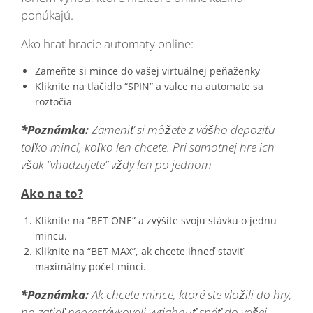
ponúkajú.
Ako hrať hracie automaty online:
Zameňte si mince do vašej virtuálnej peňaženky
Kliknite na tlačidlo “SPIN” a valce na automate sa
roztočia
*Poznámka:
Zameniť si môžete z vášho depozitu
toľko mincí, koľko len chcete. Pri samotnej hre ich
však “vhadzujete” vždy len po jednom
Ako na to?
Kliknite na “BET ONE” a zvýšite svoju stávku o jednu
mincu.
Kliknite na “BET MAX”, ak chcete ihneď staviť
maximálny počet mincí.
*Poznámka:
Ak chcete mince, ktoré ste vložili do hry,
no zatiaľ neprestávkovali vytiahnuť späť do vašej