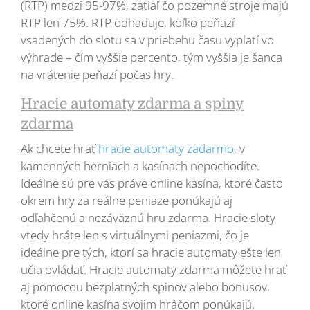
(RTP) medzi 95-97%, zatiaľ čo pozemné stroje majú
RTP len 75%. RTP odhaduje, koľko peňazí
vsadených do slotu sa v priebehu času vyplatí vo
výhrade – čím vyššie percento, tým vyššia je šanca
na vrátenie peňazí počas hry.
Hracie automaty zdarma a spiny
zdarma
Ak chcete hrať
hracie automaty zadarmo
, v
kamenných herniach a kasínach nepochodíte.
Ideálne sú pre vás práve online kasína, ktoré často
okrem hry za reálne peniaze ponúkajú aj
odľahčenú a nezáväznú hru zdarma. Hracie sloty
vtedy hráte len s virtuálnymi peniazmi, čo je
ideálne pre tých, ktorí sa hracie automaty ešte len
učia ovládať. Hracie automaty zdarma môžete hrať
aj pomocou bezplatných spinov alebo bonusov,
ktoré online kasína svojim hráčom ponúkajú.